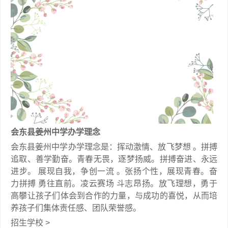
会东县姜州中学办学理念
会东县姜州中学办学理念是：挥动激情、放飞梦想 。拼搏
追取、善学勤奋。青春无畏，逐梦扬威。拼搏奋进、永远
进步。 展现自我，争创一流 。张扬个性，展现青春。奋
力拼搏 勇往直前。凌云赛场 斗志昂扬。放飞理想，勇于
高攀让孩子们体会到合作的力量，与成功的喜悦，从而培
养孩子们集体责任感、团队荣誉感。
招生学校 >