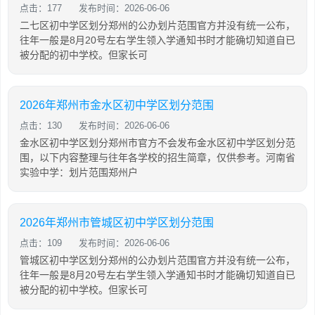
点击：177
发布时间：2026-06-06
二七区初中学区划分郑州的公办划片范围官方并没有统一公布，
往年一般是8月20号左右学生领入学通知书时才能确切知道自已
被分配的初中学校。但家长可
2026年郑州市金水区初中学区划分范围
点击：130
发布时间：2026-06-06
金水区初中学区划分郑州市官方不会发布金水区初中学区划分范
围，以下内容整理与往年各学校的招生简章，仅供参考。河南省
实验中学：划片范围郑州户
2026年郑州市管城区初中学区划分范围
点击：109
发布时间：2026-06-06
管城区初中学区划分郑州的公办划片范围官方并没有统一公布，
往年一般是8月20号左右学生领入学通知书时才能确切知道自已
被分配的初中学校。但家长可