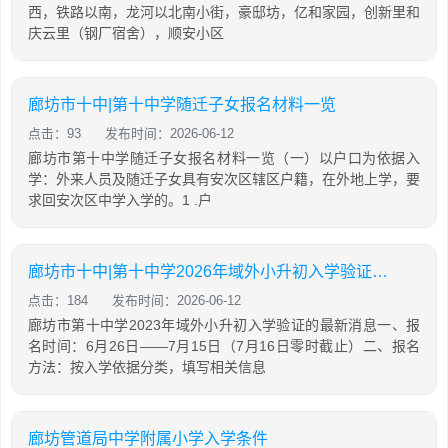
西，铁路以南，龙河以北南小街，豪邸坊，亿和家园，创新里和
庆云里（钢厂宿舍），顺安小区
廊坊市十中|第十中学随迁子女报名材料一览
点击：93
发布时间：2026-06-12
廊坊市第十中学随迁子女报名材料一览（一）以户口为依据入
学：外来人员及随迁子女具有安次区辖区户籍，在外地上学，要
求回安次区中学入学的。1 .户
廊坊市十中|第十中学2026年域外小升初入学验证的最新消息
点击：184
发布时间：2026-06-12
廊坊市第十中学2023年域外小升初入学验证的最新消息一、报
名时间：6月26日——7月15日（7月16日零时截止）二、报名
方法：按入学依据分类，填写相关信息
廊坊管道局中学附属小学入学条件