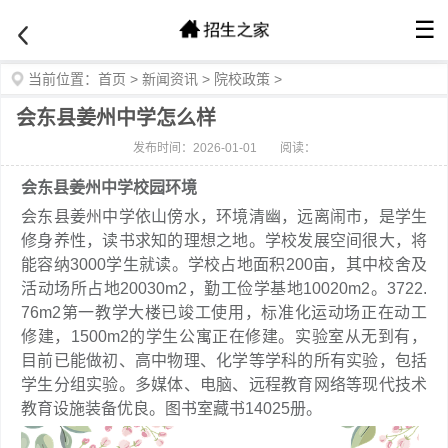
☰
当前位置：
首页
>
新闻资讯
>
院校政策
>
会东县姜州中学怎么样
发布时间：2026-01-01
阅读：
会东县姜州中学校园环境
会东县姜州中学依山傍水，环境清幽，远离闹市，是学生
修身养性，读书求知的理想之地。学校发展空间很大，将
能容纳3000学生就读。学校占地面积200亩，其中校舍及
活动场所占地20030m2，勤工俭学基地10020m2。3722.
76m2第一教学大楼已竣工使用，标准化运动场正在动工
修建，1500m2的学生公寓正在修建。实验室从无到有，
目前已能做初、高中物理、化学等学科的所有实验，包括
学生分组实验。多媒体、电脑、远程教育网络等现代技术
教育设施装备优良。图书室藏书14025册。