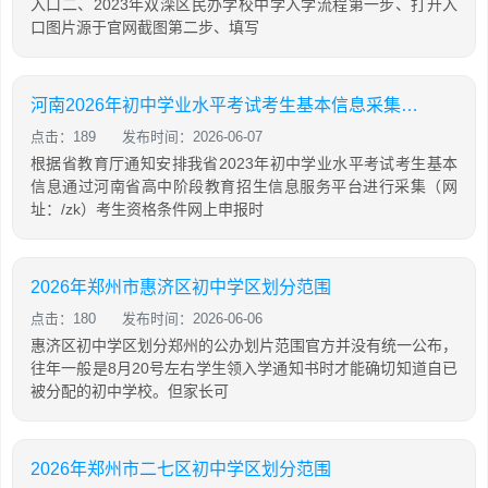
入口二、2023年双滦区民办学校中学入学流程第一步、打开入
口图片源于官网截图第二步、填写
河南2026年初中学业水平考试考生基本信息采集通知
点击：189
发布时间：2026-06-07
根据省教育厅通知安排我省2023年初中学业水平考试考生基本
信息通过河南省高中阶段教育招生信息服务平台进行采集（网
址：/zk）考生资格条件网上申报时
2026年郑州市惠济区初中学区划分范围
点击：180
发布时间：2026-06-06
惠济区初中学区划分郑州的公办划片范围官方并没有统一公布，
往年一般是8月20号左右学生领入学通知书时才能确切知道自已
被分配的初中学校。但家长可
2026年郑州市二七区初中学区划分范围