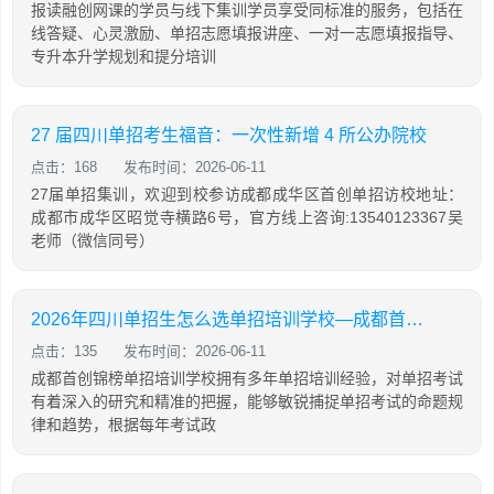
报读融创网课的学员与线下集训学员享受同标准的服务，包括在
线答疑、心灵激励、单招志愿填报讲座、一对一志愿填报指导、
专升本升学规划和提分培训
27 届四川单招考生福音：一次性新增 4 所公办院校
点击：168
发布时间：2026-06-11
27届单招集训，欢迎到校参访成都成华区首创单招访校地址：
成都市成华区昭觉寺横路6号，官方线上咨询:13540123367吴
老师（微信同号）
2026年四川单招生怎么选单招培训学校—成都首创锦榜单招培训
点击：135
发布时间：2026-06-11
成都首创锦榜单招培训学校拥有多年单招培训经验，对单招考试
有着深入的研究和精准的把握，能够敏锐捕捉单招考试的命题规
律和趋势，根据每年考试政