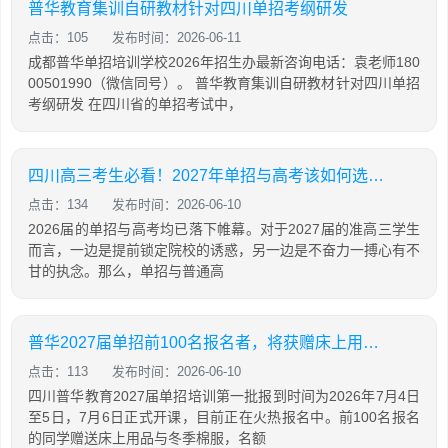
普华教育集训自研教材针对四川单招考纲研发
点击：105
发布时间：2026-06-11
成都普华单招培训学校2026年招生办最新咨询电话：袁老师180
00501990（微信同号）。 普华教育集训自研教材针对四川单招
考纲研发 在四川省的单招考试中，
四川高三考生必看！2027年单招与高考该如何选择？哪些学生更适合走单招？
点击：134
发布时间：2026-06-10
2026届的单招与高考均已落下帷幕。对于2027届的准高三学生
而言，一边是提前锁定院校的诱惑，另一边是不奋力一搏心有不
甘的执念。那么，单招与普通高
普华2027届单招前100名报名者，将获赠床上用品与冬季棉服，名额有限，先到先得
点击：113
发布时间：2026-06-10
四川普华教育2027届单招培训第一批报到时间为2026年7月4日
至5日，7月6日正式开课，目前正在火热报名中。前100名报名
的同学赠送床上用品与冬季棉服，名额