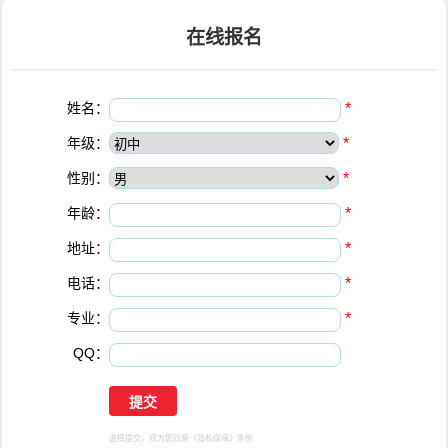
在线报名
姓名：
*
年级：
*
性别：
*
年龄：
*
地址：
*
电话：
*
专业：
*
QQ：
选择提交，视为您同意
《隐私保障》
条例