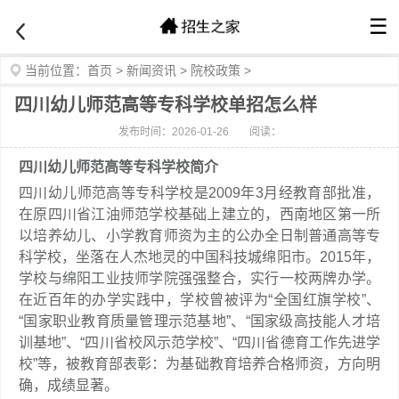
☰
当前位置：
首页
>
新闻资讯
>
院校政策
>
四川幼儿师范高等专科学校单招怎么样
发布时间：2026-01-26
阅读：
四川幼儿师范高等专科学校简介
四川幼儿师范高等专科学校是2009年3月经教育部批准，
在原四川省江油师范学校基础上建立的，西南地区第一所
以培养幼儿、小学教育师资为主的公办全日制普通高等专
科学校，坐落在人杰地灵的中国科技城绵阳市。2015年，
学校与绵阳工业技师学院强强整合，实行一校两牌办学。
在近百年的办学实践中，学校曾被评为“全国红旗学校”、
“国家职业教育质量管理示范基地”、“国家级高技能人才培
训基地”、“四川省校风示范学校”、“四川省德育工作先进学
校”等，被教育部表彰：为基础教育培养合格师资，方向明
确，成绩显著。