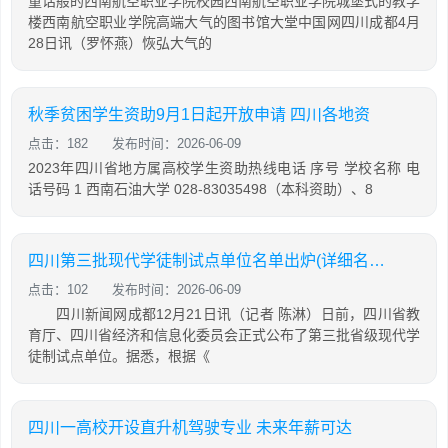
童话般的西南航空职业学院校园西南航空职业学院城堡式的教学
楼西南航空职业学院高端大气的图书馆大堂中国网四川成都4月
28日讯（罗怀燕）恢弘大气的
秋季贫困学生资助9月1日起开放申请 四川各地资
点击：182
发布时间：2026-06-09
2023年四川省地方属高校学生资助热线电话 序号 学校名称 电
话号码 1 西南石油大学 028-83035498（本科资助）、8
四川第三批现代学徒制试点单位名单出炉(详细名单)
点击：102
发布时间：2026-06-09
四川新闻网成都12月21日讯（记者 陈淋）日前，四川省教
育厅、四川省经济和信息化委员会正式公布了第三批省级现代学
徒制试点单位。据悉，根据《
四川一高校开设直升机驾驶专业 未来年薪可达