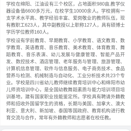
学校在绵阳、江油设有三个校区，占地面积980亩,教学仪
器设备值6600多万元，在校学生10000余人。学校拥有一
支学术水平高、教学经验丰富、爱岗敬业的教师队伍，现
有教职工623人，其中副教授以上职称127人，具有硕博士
学历学位教师160人。
学校设有学前教育、早期教育、小学教育、语文教育、数
学教育、英语教育、音乐教育、美术教育、体育教育、舞
蹈教育、音乐表演、幼儿发展与健康管理、智能产品开
发、数控技术、酒店管理、老年服务与管理、旅游管理、
计算机信息管理、软件与信息服务、电子商务技术、食品
营养与检测、机械制造与自动化、工业分析技术共23个专
业。学校是四川省幼儿教师继续教育培训中心和绵阳市幼
儿师资培训中心，是全国幼教舞蹈素质与能力培训项目培
训基地，建有国家职业技能鉴定所。学校具有聘请外籍教
师和招收外国留学生的资格，长期与美国、加拿大、澳大
利亚、意大利、新加坡、泰国等国政府、教育机构进行教
育交流与合作，常年有外籍教师和志愿者在校任教。