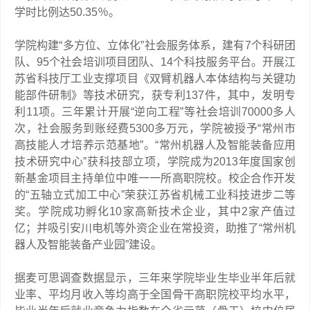
学时比例达50.35％。
学院构建“多方位、立体化”社会服务体系，建有7个科研团
队、95个社会培训项目团队、14个科技服务平台。开展江
苏省科技厅工业支撑项目《双臂机器人本体结构与关键功
能部件研制》等技术研究，获专利137件，其中，发明专
利11项。三年累计开展“逆向工程”等社会培训70000多人
次，社会服务到账经费5300多万元，学院被授予“常州市
高技能人才培养示范基地”。“常州机器人及智能装备应用
技术研究中心”获科技部立项，学院成为2013年度国家创
新基金项目主持单位中唯一一所高职院校。校企合作开发
的“五轴立式加工中心”荣获江苏省机械工业科技进步二等
奖。学院成功孵化10家高新技术企业，其中2家产值过
亿；并吸引安川电机等外资企业在常投资，助推了“常州机
器人及智能装备产业园”建设。
据麦可思调查数据显示，三年来学院毕业生毕业半年后就
业率、平均月收入等均高于全国骨干高职院校平均水平，