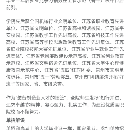
毕业半年后就业竞争力指数在全省示范（骨干）校中位居
前列。
学院先后获全国机械行业文明单位、江苏省职业教育先进
单位、江苏省文明单位、江苏省高校和谐校园、江苏省平
安校园、江苏省教学工作先进高校、江苏省科技工作先进
高校、江苏省高等学校思想政治教育工作先进集体、江苏
省职业院校技能大赛先进单位、江苏省毕业生就业工作“先
进集体”、江苏省党风廉政建设示范高校、江苏省创业教育
示范校、江苏省文明宿舍先进单位、江苏省大学生心理健
康教育示范中心、江苏省“五四”红旗团委、常州市文明单
位标兵、常州市“五一”劳动奖章、常州市“团结廉洁开拓”好
班子等国家、省、市级荣誉。
作为“装备制造业人才的摇篮”，全院师生发扬“知行并进、
追求卓越”的精神，凝心聚力、扎实工作，为建设优质高职
院校而不懈努力。
单招解读
单招和高考上的大学毕业证一样，国家承认。参加单独招