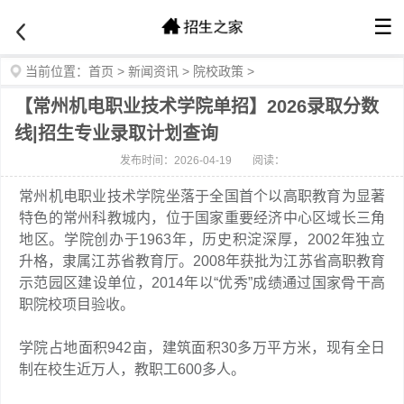
☰
当前位置：
首页
>
新闻资讯
>
院校政策
>
【常州机电职业技术学院单招】2026录取分数
线|招生专业录取计划查询
发布时间：2026-04-19
阅读：
常州机电职业技术学院坐落于全国首个以高职教育为显著
特色的常州科教城内，位于国家重要经济中心区域长三角
地区。学院创办于1963年，历史积淀深厚，2002年独立
升格，隶属江苏省教育厅。2008年获批为江苏省高职教育
示范园区建设单位，2014年以“优秀”成绩通过国家骨干高
职院校项目验收。
学院占地面积942亩，建筑面积30多万平方米，现有全日
制在校生近万人，教职工600多人。