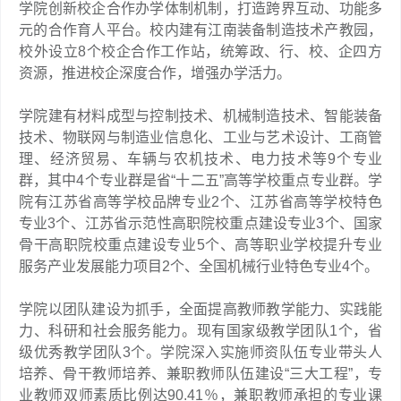
学院创新校企合作办学体制机制，打造跨界互动、功能多
元的合作育人平台。校内建有江南装备制造技术产教园，
校外设立8个校企合作工作站，统筹政、行、校、企四方
资源，推进校企深度合作，增强办学活力。
学院建有材料成型与控制技术、机械制造技术、智能装备
技术、物联网与制造业信息化、工业与艺术设计、工商管
理、经济贸易、车辆与农机技术、电力技术等9个专业
群，其中4个专业群是省“十二五”高等学校重点专业群。学
院有江苏省高等学校品牌专业2个、江苏省高等学校特色
专业3个、江苏省示范性高职院校重点建设专业3个、国家
骨干高职院校重点建设专业5个、高等职业学校提升专业
服务产业发展能力项目2个、全国机械行业特色专业4个。
学院以团队建设为抓手，全面提高教师教学能力、实践能
力、科研和社会服务能力。现有国家级教学团队1个，省
级优秀教学团队3个。学院深入实施师资队伍专业带头人
培养、骨干教师培养、兼职教师队伍建设“三大工程”，专
业教师双师素质比例达90.41％，兼职教师承担的专业课