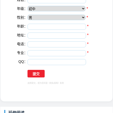
年级：
*
性别：
*
年龄：
*
地址：
*
电话：
*
专业：
*
QQ：
选择提交，视为您同意
《隐私保障》
条例
延伸阅读