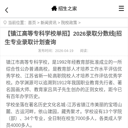
☰
当前位置：
首页
>
新闻资讯
>
院校政策
>
【镇江高等专科学校单招】2026录取分数线|招
生专业录取计划查询
发布时间：2026-04-19
阅读：
镇江市高等专科学校，是1992年经教育部批准成立的一所
综合性公办普通高校，是教育部人才培养工作水平评估优
秀学校、江苏省新一轮高职院校人才培养工作评估优秀学
校。办学渊源可以追溯到1912年我国职业教育先行者、著
名国画大师、教育家吕凤子先生创办的正则女校，距今已
有百年办学历史。
学校坐落在著名历史文化名城-江苏省镇江市美丽的宝塔山
麓、古运河畔，依山建园，藏秀聚才。学校设有13个学院
（部）、34个专业，全日制在校生7000多人，各类成人学
员4000多人。