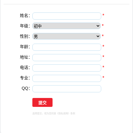
姓名：
*
年级：
*
性别：
*
年龄：
*
地址：
*
电话：
*
专业：
*
QQ：
选择提交，视为您同意
《隐私保障》
条例