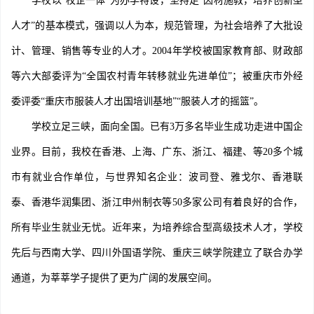
学校以“校企一体”为办学特设，坚持走“因材施教，培养创新型
人才”的基本模式，强调以人为本，规范管理，为社会培养了大批设
计、管理、销售等专业的人才。2004年学校被国家教育部、财政部
等六大部委评为“全国农村青年转移就业先进单位”；被重庆市外经
委评委“重庆市服装人才出国培训基地”“服装人才的摇篮”。
学校立足三峡，面向全国。已有3万多名毕业生成功走进中国企
业界。目前，我校在香港、上海、广东、浙江、福建、等20多个城
市有就业合作单位，与世界知名企业：波司登、雅戈尔、香港联
泰、香港华润集团、浙江申州制衣等50多家公司有着良好的合作，
所有毕业生就业无忧。近年来，为培养综合型高级技术人才，学校
先后与西南大学、四川外国语学院、重庆三峡学院建立了联合办学
通道，为莘莘学子提供了更为广阔的发展空间。