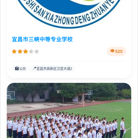
宜昌市三峡中等专业学校
525
🏫
📍
公办
宜昌市高新区汉宜大道2