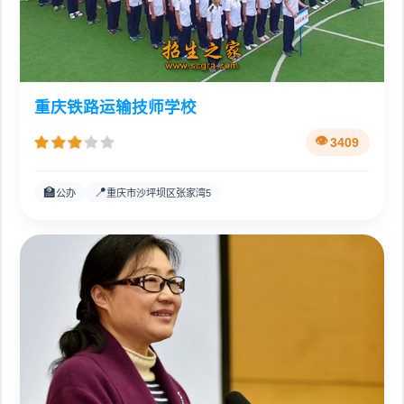
重庆铁路运输技师学校
3409
🏫
📍
公办
重庆市沙坪坝区张家湾5