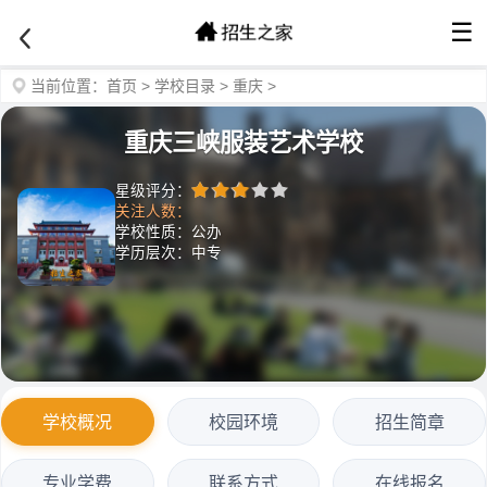
☰
当前位置：
首页
>
学校目录
>
重庆
>
重庆三峡服装艺术学校
星级评分：
关注人数：
学校性质：公办
学历层次：中专
学校概况
校园环境
招生简章
专业学费
联系方式
在线报名