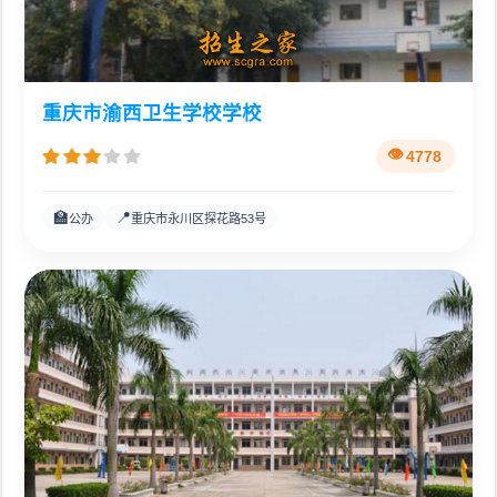
重庆市渝西卫生学校学校
4778
🏫
📍
公办
重庆市永川区探花路53号