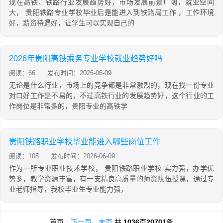
现在高铁、铁路行业发展趋势好，市场发展前景广阔，就业空间
大， 贵阳铁路专业学校毕业后是能进入到铁路局工作 ，工作环境
好，薪资待遇好，让学生可以实现自己的
2026年贵阳高铁乘务专业学校就业趋势好吗
阅读：66
发布时间：2026-06-09
无论是什么行业，市场上的竞争都是非常激烈的，现在找一份专业
对口好工作是不易的，不过高铁行业的发展趋势好，这个行业的工
作岗位是非常多的，贵阳专业的高铁学
贵阳铁路职业学校毕业能进入哪些岗位工作
阅读：105
发布时间：2026-06-09
作为一所专业职业技术学校， 贵阳铁路职业学校 实力强，办学优
势多，教学资源丰富，有一支精良高质量的师资队伍授课，通过专
业老师指导，我校毕业生专业能力强，
首页
下一页
末页
共
1036
页
20701
条