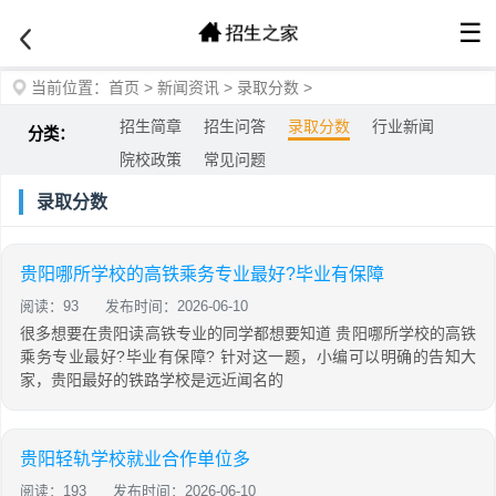
☰
当前位置：
首页
>
新闻资讯
>
录取分数
>
招生简章
招生问答
录取分数
行业新闻
分类：
院校政策
常见问题
录取分数
贵阳哪所学校的高铁乘务专业最好?毕业有保障
阅读：93
发布时间：2026-06-10
很多想要在贵阳读高铁专业的同学都想要知道 贵阳哪所学校的高铁
乘务专业最好?毕业有保障? 针对这一题，小编可以明确的告知大
家，贵阳最好的铁路学校是远近闻名的
贵阳轻轨学校就业合作单位多
阅读：193
发布时间：2026-06-10