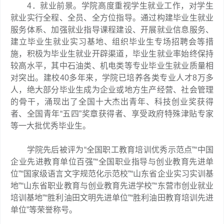
4．就业前景。学院高度重视学生就业工作，对学生
就业实行全程、全员、全方位指导。通过构建毕业生就业
服务体系、加强就业指导课程建设、开展就业信息服务、
建立毕业生就业实习基地、组织毕业生专场招聘会等措
施，积极为毕业生就业开辟渠道，毕业生就业率始终保持
较高水平，其中石油类、机电类等专业毕业生就业质量相
对突出。建校40多年来，学院已培养各类专业人才8万多
人，绝大部分毕业生成为企业或地方生产经营、社会管理
的骨干，涌现出了全国十大杰出青年、科技创业奖获得
者、全国青年“五四”奖章获得者、享受政府特殊津贴专家
等一大批优秀毕业生。
学院先后被评为“全国职工教育培训优秀示范点”“中国
企业先进教育单位百强”“全国职业指导与创业教育先进单
位”“国家级语言文字规范化示范校”“山东省企业实习实训基
地”“山东省职业教育与创业教育先进学校”“东营市创业就业
培训基地”“胜利油田文明先进单位”“胜利油田教育培训先进
单位”等荣誉称号。