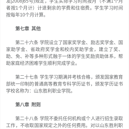
发[2008]65号)规定，学生实际学习时间按月（不满1个月
者按1个月计）计退剩余的学费和住宿费。学生学习时间
按每年10个月计算。
第七章 其他
第二十六条 学院设立了国家奖学金、励志奖学金、国
家助学金、省政府奖学金和校内奖助学金，建立了奖、
助、免、补等多种形式融于一体的学生奖励资助体系，帮
助家庭经济困难学生顺利完成学业。
第二十七条 学生学习期满并考核合格，颁发国家教育
部统一印制的普通高等教育专科学历证书，颁发学历证书
学校名称为：山东胜利职业学院。
第八章 附则
第二十八条 学院不委托任何机构或个人进行招生录取
工作，不收取国家规定之外的任何费用。对以山东胜利职