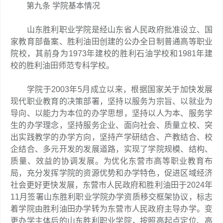
第九条 学院基本情况
山东胜利职业学院是经山东省人民政府批准设立、国
家教育部备案、胜利油田创建的公办全日制普通高等职业
院校，其前身为1973年建校的胜利石油学校和1981年建
校的胜利油田师范专科学校。
学院于2003年5月成立以来，根据国家关于加快发展
现代职业教育的决策部署，坚持以服务为宗旨、以就业为
导向、以能力为本位的办学思想，坚持以人为本、服务学
生的办学理念，坚持服务企业、面向社会、质量立校、突
出实践教学的办学方向，坚持产学研结合、产教结合、校
企结合、多元开发的发展道路，实现了学院规模、结构、
质量、效益的协调发展。为优化东营市高等职业教育布
局，充分发挥学院的资源优势和办学特色，促进区域经济
社会更好更快发展，东营市人民政府和胜利油田于2024年
11月签署山东胜利职业学院办学资质移交框架协议，标志
着学院由胜利油田办学转为东营市人民政府主导办学。变
更办学主体后的山东胜利职业学院，按照高起点定位、高