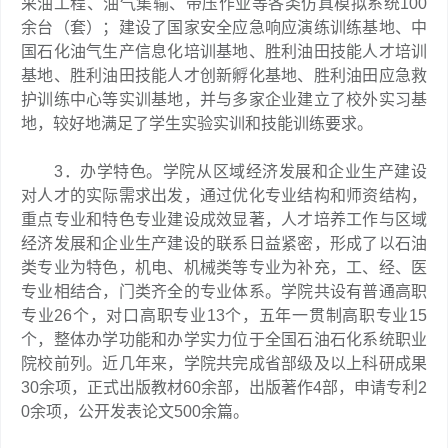
采油工程、油气集输、带压作业等各类仿真模拟系统100
余台（套）；建设了国家安全应急响应演练训练基地、中
国石化油气生产信息化培训基地、胜利油田技能人才培训
基地、胜利油田技能人才创新孵化基地、胜利油田应急救
护训练中心等实训基地，并与多家企业建立了校外实习基
地，较好地满足了学生实验实训和技能训练要求。
3．办学特色。学院从区域经济发展和企业生产建设
对人才的实际需求出发，通过优化专业结构和师资结构，
重点专业和特色专业建设成效显著，人才培养工作与区域
经济发展和企业生产建设的联系日益紧密，形成了以石油
类专业为特色，机电、机械类等专业为补充，工、经、医
专业相结合，门类齐全的专业体系。学院共设有普通高职
专业26个，对口高职专业13个，五年一贯制高职专业15
个，整体办学功能和办学实力位于全国石油石化系统职业
院校前列。近几年来，学院共完成省部级及以上科研成果
30余项，正式出版教材60余部，出版著作4部，申请专利2
0余项，公开发表论文500余篇。