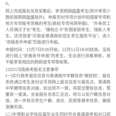
0。
网上完成报名信息采集后，享受照顾
政策
考生(其中享受少
数民族照顾
政策
除外)、申报农村专项计划中的国家专项和
地方专项报考资格的考生(高校专项另网申报)、 “外来务工
人员随迁子女”考生、“建档立卡”贫困家庭考生、残疾人考
生，还须登录“河南省普通高校招生考生服务平台”，进入
“资格条件申报”页面进行申报。
申报时间：12月7日9:00开始，12月11日18:00结束。没有
进行网上“资格条件申报”的考生，无法进行资格审核，将
不能享受相应的照顾或专项等政策。
1
2021河南高考报名注意事项
(一)实行高考报名信息与普通高中学籍信息“硬挂钩”，报名
系统通过考生身份证号将网上报名信息与报名点、普通高
中学籍等信息对接，如出现不一致，将提出警告信息，需
要逐一查清。全省报名信息汇总后，将与公安户籍信息对
接，进一步核实考生户籍、身份、民族等基本信息，确保
准确无误。
(二)中等职业学校应届毕业生同时符合普通高考和对口招