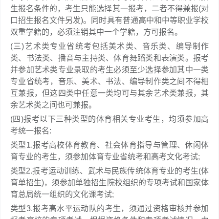
生报名条件的，考生只能选择其一报考，二者不得兼报(对
口招生报名文件另发)。同时具有普通高中和中等职业学校
双重学籍的，必须注销其中一个学籍，方可报名。
(三)艺术类专业省统考包括美术类、音乐类、编导制作
类、书法类、播音与主持类、体育舞蹈类和表演类。报考
并参加艺术类专业录取的考生必须至少选择参加其中一类
专业省统考，音乐、美术、书法、编导制作类之间不得相
互兼报，但这四类中任意一类均可与其余艺术类兼报，其
余艺术类之间也可兼报。
(四)报考以下三种类型的体育相关专业考生，均须参加高
考统一报名:
类型1.报考高校体育教育、社会体育指导与管理、休闲体
育专业的考生，须参加体育专业省统考和高考文化考试;
类型2.报考运动训练、武术与民族传统体育专业的考生(体
育单招生)，须参加单独招生院校组织的专项考试和国家体
育总局统一组织的文化课考试;
类型3.报考高水平运动队的考生，须通过资格审核并参加