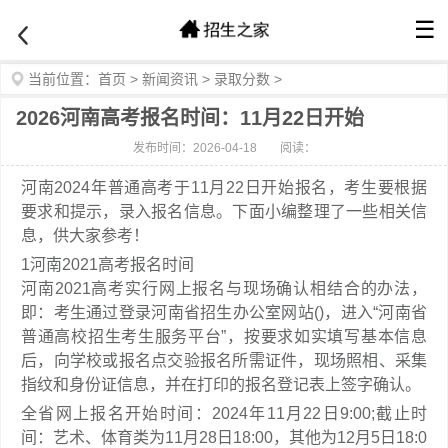
☰
当前位置：
首页
>
新闻资讯
>
录取分数
>
2026河南高考报名时间：11月22日开始
发布时间：2026-04-18
阅读：
河南2024年普通高考于11月22日开始报名，考生要根据
要求和提示，录入报名信息。下面小编整理了一些相关信
息，供大家参考！
1
河南2021高考报名时间
河南2021高考实行网上报名与现场确认相结合的办法，
即：考生通过登录河南省招生办公室网站()，进入“河南省
普通高校招生考生服务平台”，按要求如实填写基本信息
后，向学校或报名点交验报名所需证件，现场照相、采集
指纹和身份证信息，并在打印的报名登记表上签字确认。
全省网上报名开始时间：2024年11月22日9:00;截止时
间：艺术、体育类为11月28日18:00，其他为12月5日18:0