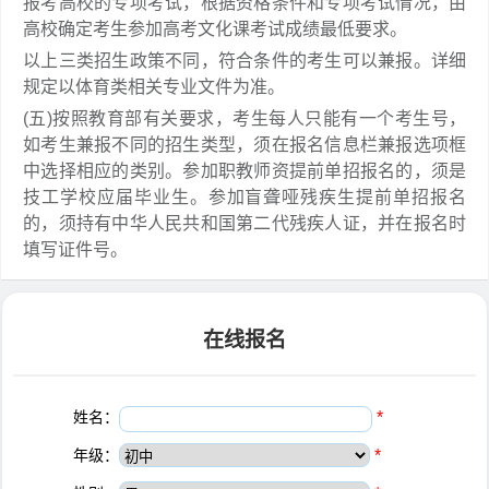
报考高校的专项考试，根据资格条件和专项考试情况，由
高校确定考生参加高考文化课考试成绩最低要求。
以上三类招生政策不同，符合条件的考生可以兼报。详细
规定以体育类相关专业文件为准。
(五)按照教育部有关要求，考生每人只能有一个考生号，
如考生兼报不同的招生类型，须在报名信息栏兼报选项框
中选择相应的类别。参加职教师资提前单招报名的，须是
技工学校应届毕业生。参加盲聋哑残疾生提前单招报名
的，须持有中华人民共和国第二代残疾人证，并在报名时
填写证件号。
在线报名
姓名：
*
年级：
*