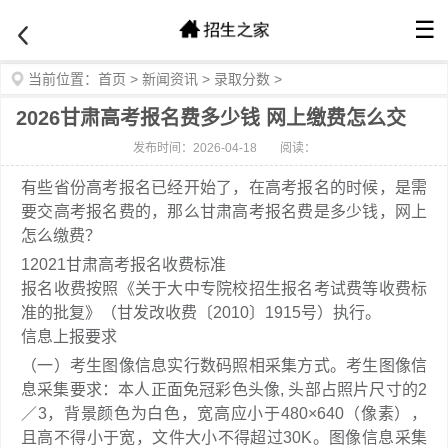
☰
当前位置：
首页
>
新闻资讯
>
录取分数
>
2026甘肃高考报名费多少钱 网上缴费怎么交
发布时间：2026-04-18
阅读：
有些省份高考报名已经开始了，在高考报名的时候，是需
要交高考报名费的，那么甘肃高考报名费是多少钱，网上
怎么缴费？
1
2021甘肃高考报名收费标准
报名收费按照《关于大中专院校招生报名考试费等收费标
准的批复》（甘发改收费〔2010〕1915号）执行。
信息上报要求
（一）考生图像信息实行数码照相采集方式。考生图像信
息采集要求：本人正面免冠彩色头像, 头部占照片尺寸的2
／3，背景颜色为白色，宽高应小于480×640（像素），
且高不得小于宽，文件大小不得超过30K。图像信息采集