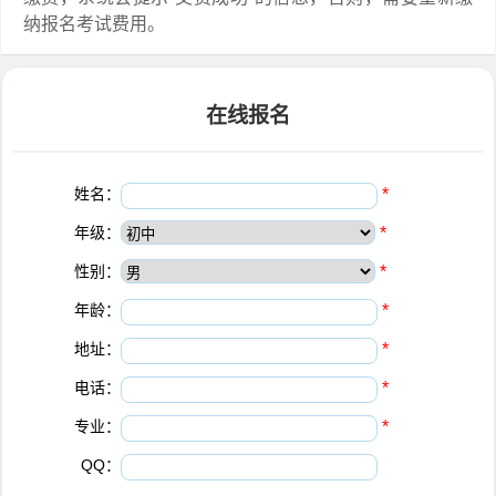
纳报名考试费用。
在线报名
姓名：
*
年级：
*
性别：
*
年龄：
*
地址：
*
电话：
*
专业：
*
QQ：