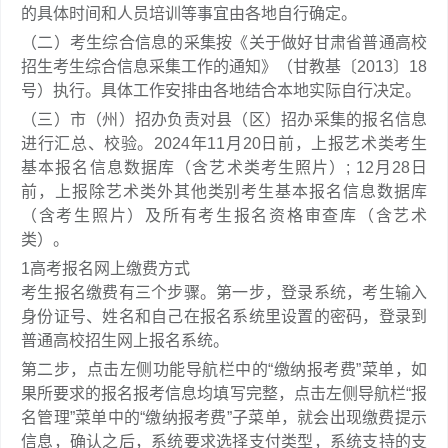
的具体时间和人员培训等事宜由各地自行确定。
（二）考生综合信息的采集按《关于做好甘肃省普通高校
招生考生综合信息采集工作的通知》（甘教基〔2013〕18
号）执行。具体工作安排由各地结合本地实际自行决定。
（三）市（州）招办负责对县（区）招办采集的报名信息
进行汇总、校验。2024年11月20日前，上报艺术类考生
基本报名信息数据库（含艺术类考生照片）; 12月28日
前，上报除艺术类外其他类别考生基本报名信息数据库
（含考生照片）及所有考生报名资格审查库（含艺术
类）。
1
高考报名网上缴费方式
考生报名缴费有三个步骤。第一步，登录系统，考生输入
身份证号、姓名和自己在报名系统里设置的密码，登录到
普通高校招生网上报名系统。
第二步，点击左侧功能导航栏中的“缴纳报考费”菜单，如
果所要求的报名报考信息均填写完整，点击左侧导航栏“报
名管理”菜单中的“缴纳报考费”子菜单，就会出现缴费提示
信息，确认之后，系统要求选择支付类型，系统支持的支