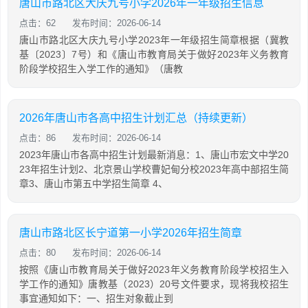
唐山市路北区大庆九号小学2026年一年级招生信息
点击：62
发布时间：2026-06-14
唐山市路北区大庆九号小学2023年一年级招生简章根据（冀教
基〔2023〕7号）和《唐山市教育局关于做好2023年义务教育
阶段学校招生入学工作的通知》（唐教
2026年唐山市各高中招生计划汇总（持续更新）
点击：86
发布时间：2026-06-14
2023年唐山市各高中招生计划最新消息：1、唐山市宏文中学20
23年招生计划2、北京景山学校曹妃甸分校2023年高中部招生简
章3、唐山市第五中学招生简章 4、
唐山市路北区长宁道第一小学2026年招生简章
点击：80
发布时间：2026-06-14
按照《唐山市教育局关于做好2023年义务教育阶段学校招生入
学工作的通知》唐教基（2023）20号文件要求，现将我校招生
事宜通知如下：一、招生对象截止到