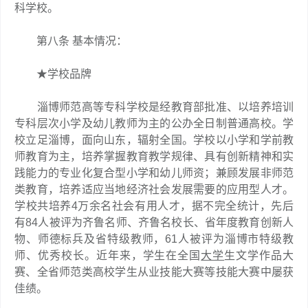
科学校。
第八条 基本情况：
★学校品牌
淄博师范高等专科学校是经教育部批准、以培养培训
专科层次小学及幼儿教师为主的公办全日制普通高校。学
校立足淄博，面向山东，辐射全国。学校以小学和学前教
师教育为主，培养掌握教育教学规律、具有创新精神和实
践能力的专业化复合型小学和幼儿师资；兼顾发展非师范
类教育，培养适应当地经济社会发展需要的应用型人才。
学校共培养4万余名社会有用人才，据不完全统计，先后
有84人被评为齐鲁名师、齐鲁名校长、省年度教育创新人
物、师德标兵及省特级教师，61人被评为淄博市特级教
师、优秀校长。近年来，学生在全国
大学
生文学作品大
赛、全省师范类高校学生从业技能大赛等技能大赛中屡获
佳绩。