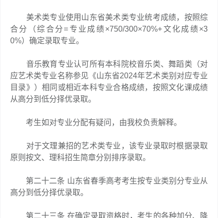
美术类专业使用山东省美术类专业统考成绩，按照综
合分（综合分=专业成绩×750/300×70%+文化成绩×3
0%）确定录取专业。
音乐教育专业认可所有本科院校音乐类、舞蹈类（对
应艺术类专业名称参见《山东省2024年艺术类别对应专业
目录》）相同或相近本科专业合格成绩，按照文化课成绩
从高分到低分择优录取。
考生如对专业分配有疑问，由我校负责解释。
对于文理兼招的艺术类专业，该专业录取时根据录取
原则按文、理科招生简章分别排序录取。
第二十二条 山东省春季高考考生按专业类别分专业从
高分到低分择优录取。
第二十三条 在确定录取资格时，考生的各种加分、降