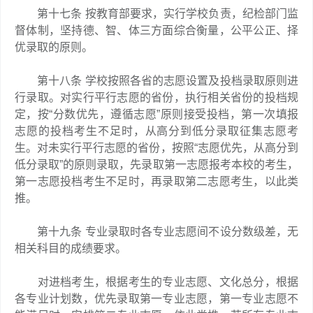
第十七条 按教育部要求，实行学校负责，纪检部门监
督体制，坚持德、智、体三方面综合衡量，公平公正、择
优录取的原则。
第十八条 学校按照各省的志愿设置及投档录取原则进
行录取。对实行平行志愿的省份，执行相关省份的投档规
定，按“分数优先，遵循志愿”原则接受投档，第一次填报
志愿的投档考生不足时，从高分到低分录取征集志愿考
生。对未实行平行志愿的省份，按照“志愿优先，从高分到
低分录取”的原则录取，先录取第一志愿报考本校的考生，
第一志愿投档考生不足时，再录取第二志愿考生，以此类
推。
第十九条 专业录取时各专业志愿间不设分数级差，无
相关科目的成绩要求。
对进档考生，根据考生的专业志愿、文化总分，根据
各专业计划数，优先录取第一专业志愿，第一专业志愿不