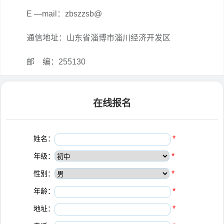
E —mail：zbszzsb@
通信地址：山东省淄博市淄川经济开发区
邮 编：255130
在线报名
姓名：
*
年级：
*
性别：
*
年龄：
*
地址：
*