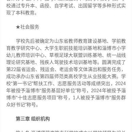
校通过专升本、函授、自学考试、出国留学等多种形式实
现了本科教育。
★社会服务
学校先后被确定为山东省教师教育建设基地、学前教
育教学研究中心、大学生职前技能培训基地和淄博市小学
幼儿教师培训中心、草根足球大联盟训练基地、统一战线
理论研究基地、残疾人驾驶技术培训基地等。圆满完成了
第22届省运会、残运会、老运会等文体演出和服务任务，
成功承办山东省第四届师范类高校学生从业技能大赛。学
校“第一书记”帮扶工作、志愿服务活动等成绩突出，2024
年被授予淄博市“服务基层好单位”称号，2024年被授予淄
博市“十佳志愿服务项目”称号，1人被授予淄博市“服务群
众好书记”称号。
第三章 组织机构