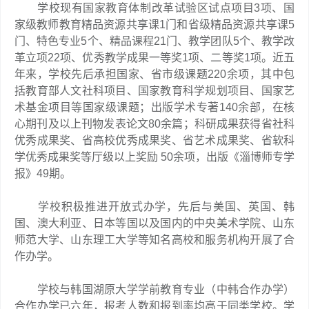
学校现有国家教育体制改革试验区试点项目3项、国
家级教师教育精品资源共享课1门和省级精品资源共享课5
门、特色专业5个、精品课程21门、教学团队5个、教学改
革立项22项、优秀教学成果一等奖1项、二等奖1项。近五
年来，学校先后承担国家、省市级课题220余项，其中包
括教育部人文社科项目、国家教育科学规划项目、国家艺
术基金项目等国家级课题；出版学术专著140余部，在核
心期刊及以上刊物发表论文80余篇；科研成果获得省社科
优秀成果奖、省高校优秀成果奖、省艺术成果奖、省软科
学优秀成果奖等厅级以上奖励 50余项，出版《淄博师专学
报》49期。
学校积极推进开放式办学，先后与美国、英国、韩
国、澳大利亚、日本等国以及国内的中央美术学院、山东
师范大学、山东理工大学等知名高校和服务机构开展了合
作办学。
学校与韩国湖原大学学前教育专业（中韩合作办学）
合作办学已六年，报考人数和报到率均高于同类学校。学