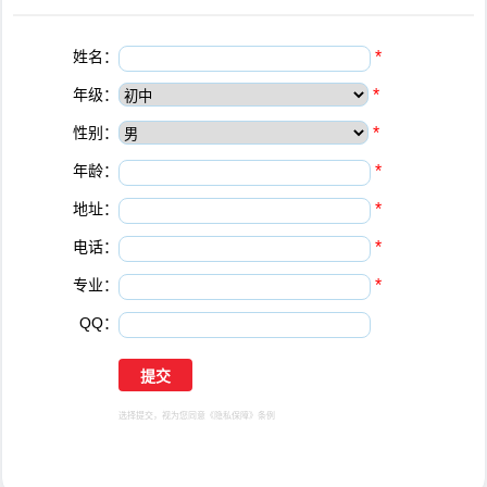
姓名：
*
年级：
*
性别：
*
年龄：
*
地址：
*
电话：
*
专业：
*
QQ：
选择提交，视为您同意
《隐私保障》
条例