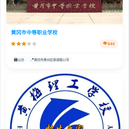
黄冈市中等职业学校
644
🏫
📍
公办
黄冈市黄州区南湖路11号