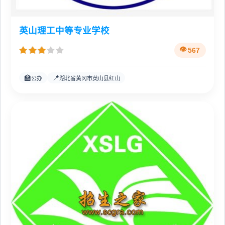
英山理工中等专业学校
567
🏫
📍
公办
湖北省黄冈市英山县红山