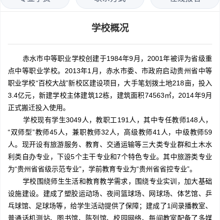
学校概况
赤水市中等职业学校创建于1984年9月，2001年被评为省级重
点中等职业学校。2013年1月，赤水市委、市政府启动贵州省中等
职业学校“百校大战”新校区建设项目，大手笔划拨土地218亩，投入
3.4亿元，新建学校主体建筑12栋，建筑面积74563㎡，2014年9月
正式搬迁投入使用。
学校现有学生3049人，教职工191人，其中专任教师148人，
“双师型”教师45人，兼职教师32人，高级教师41人，中级教师59
人。现开设有旅游服务、教育、交通运输等三大类专业群和土木水
利类自办专业，下设5个主干专业和7个特色专业。其中旅游类专业
为“贵州省省级示范专业”，学前教育专业为“贵州省省控专业”。
学校围绕师生生活和教育教学需求，围绕专业实训，加大基础
设施建设。建成了塑胶运动场、夜间篮球场、网球场、体艺馆、乒
乓球馆、足球场等，给学生活动提供了保障；建成了1间录播教室、
普通话机测站、图书馆、陈列馆、校园网络、每间教室配备了多媒