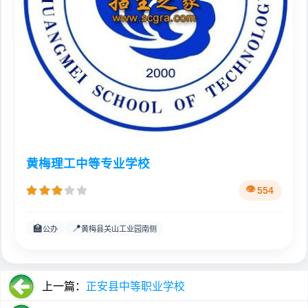
黄梅理工中等专业学校
554
🏫
📍
公办
黄梅县关山工业园南侧
上一篇：
正安县中等职业学校