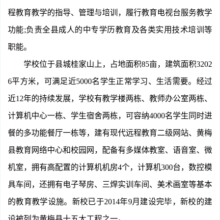
程教育教学的指导、管理与培训，履行教育电视台服务教学
功能;负责全县成人的中专学历教育及各类实用技术培训等
职能。
学校位于县城桂家山上，占地面积85亩，建筑面积3202
6平方米，可满足近5000名学生正常学习、生活需要。经过
近12年的持续发展，学校有教学楼两栋、教师办公室两栋、
计算机中心一栋、学生宿舍两栋，可容纳4000名学生同时进
餐的多功能餐厅一栋等，建有现代远程教育二级网站、黄梅
县教育网络中心和校园网，配备有多媒体教室、语音室、微
机室，拥有高配置的计算机机房4个，计算机300台，数控模
具车间，还拥有电子琴房、三焊实训车间、美术画室等基本
的教育教学设施。新校已于2014年9月建设完毕，新校的建
设被列为黄梅县十五大工程之一。