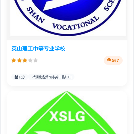
英山理工中等专业学校
567
🏫
📍
公办
湖北省黄冈市英山县红山