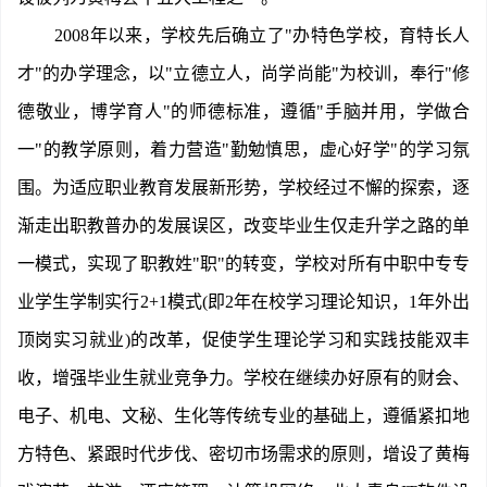
2008年以来，学校先后确立了"办特色学校，育特长人
才"的办学理念，以"立德立人，尚学尚能"为校训，奉行"修
德敬业，博学育人"的师德标准，遵循"手脑并用，学做合
一"的教学原则，着力营造"勤勉慎思，虚心好学"的学习氛
围。为适应职业教育发展新形势，学校经过不懈的探索，逐
渐走出职教普办的发展误区，改变毕业生仅走升学之路的单
一模式，实现了职教姓"职"的转变，学校对所有中职中专专
业学生学制实行2+1模式(即2年在校学习理论知识，1年外出
顶岗实习就业)的改革，促使学生理论学习和实践技能双丰
收，增强毕业生就业竞争力。学校在继续办好原有的财会、
电子、机电、文秘、生化等传统专业的基础上，遵循紧扣地
方特色、紧跟时代步伐、密切市场需求的原则，增设了黄梅