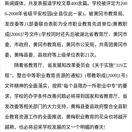
新闻媒体，共发表报道学校文章400余篇。学校被评定为200
6-2008年省级平安校园(全县仅此一家)，被黄冈市教育局、
发改委等八部委联合表彰为全市职业教育先进单位(黄教职
成[2006]7号文件);学校同时还先后被湖北省教育厅，黄冈市
委、市政府，黄冈市教育局，黄冈市公安局，共青团黄冈市
委，黄梅县委、县政府等上级单位表彰21次。
随着省教育厅、省发展和改革委员会《关于实施"319工
程"，整合中等职业教育资源的通知》(鄂教职成[2009]1号)
文件精神的全面落实，按照"每个县限办一所职业中专"的要
求，学校的办学条件改善问题必将得到国家和省教育厅、省
发改委等相关部门的大力支持，黄梅县委县政府整合全县职
业教育资源工作的全面推进，黄梅职业教育的花朵也将越开
越艳，也必将迎来学校发展的又一个明媚的春天!