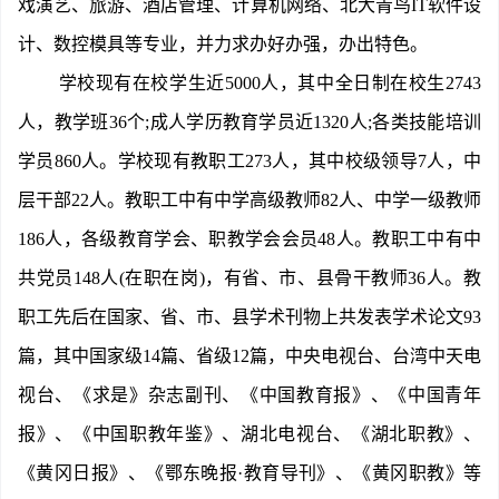
戏演艺、旅游、酒店管理、计算机网络、北大青鸟IT软件设
计、数控模具等专业，并力求办好办强，办出特色。
学校现有在校学生近5000人，其中全日制在校生2743
人，教学班36个;成人学历教育学员近1320人;各类技能培训
学员860人。学校现有教职工273人，其中校级领导7人，中
层干部22人。教职工中有中学高级教师82人、中学一级教师
186人，各级教育学会、职教学会会员48人。教职工中有中
共党员148人(在职在岗)，有省、市、县骨干教师36人。教
职工先后在国家、省、市、县学术刊物上共发表学术论文93
篇，其中国家级14篇、省级12篇，中央电视台、台湾中天电
视台、《求是》杂志副刊、《中国教育报》、《中国青年
报》、《中国职教年鉴》、湖北电视台、《湖北职教》、
《黄冈日报》、《鄂东晚报·教育导刊》、《黄冈职教》等