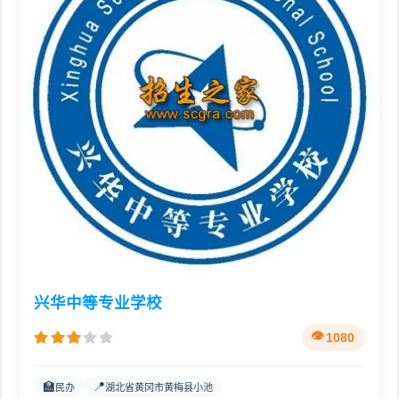
兴华中等专业学校
1080
🏫
📍
民办
湖北省黄冈市黄梅县小池