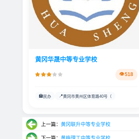
黄冈华晟中等专业学校
518
🏫
📍
民办
黄冈市黄州区体育路40号（
上一篇：
黄冈联升中等专业学校
下一篇：
黄梅理工中等专业学校