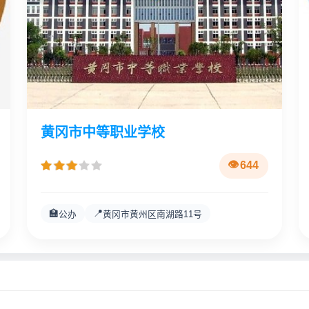
黄冈市中等职业学校
644
🏫
📍
公办
黄冈市黄州区南湖路11号