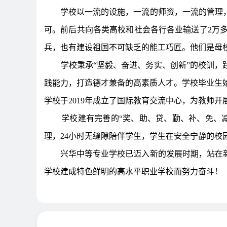
学校以一流的设施，一流的师资，一流的管理
可。前后共向各类高校和社会各行各业输送了2万
兵，也有建设祖国不可缺乏的能工巧匠。他们是母
学校秉承“坚毅、奋进、务实、创新”的校训，
践能力，打造德才兼备的高素质人才。学校毕业生始
学校于2019年成立了国际教育交流中心，为教师
学校建有完善的“奖、助、贷、勤、补、免、
理，24小时无缝隙陪伴学生，学生在安全宁静的校
兴华中等专业学校已迈入新的发展时期，站在
学校建成特色鲜明的高水平职业学校而努力奋斗！