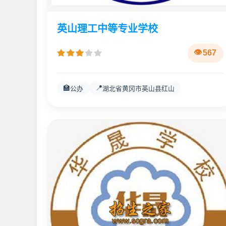
英山理工中等专业学校
567
🏫
📍
公办
湖北省黄冈市英山县红山