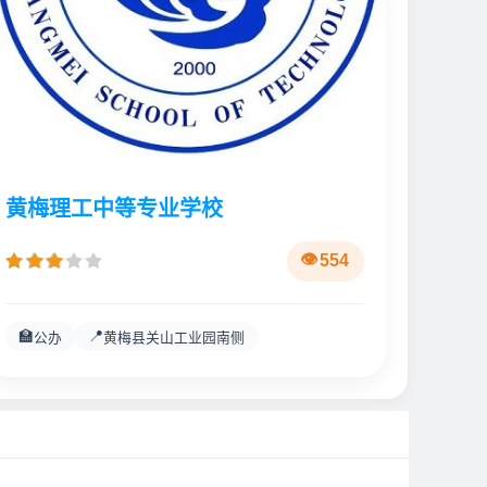
黄梅理工中等专业学校
554
🏫
📍
公办
黄梅县关山工业园南侧