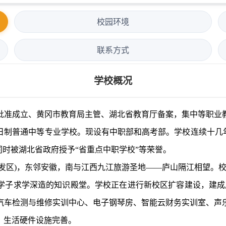
校园环境
联系方式
学校概况
批准成立、黄冈市教育局主管、湖北省教育厅备案，集中等职业
制普通中等专业学校。现设有中职部和高考部。学校连续十几年
同时被湖北省政府授予“省重点中职学校”等荣誉。
发区)，东邻安徽，南与江西九江旅游圣地——庐山隔江相望。校
求学深造的知识殿堂。学校正在进行新校区扩容建设，建成后校园
有汽车检测与维修实训中心、电子钢琴房、智能云财务实训室、
、生活硬件设施完善。