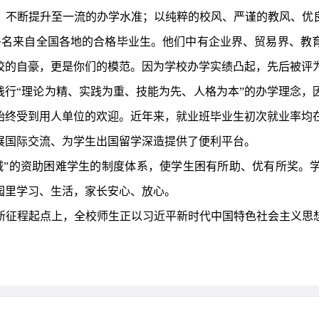
，不断提升至一流的办学水准；以纯粹的校风、严谨的教风、优
多名来自全国各地的合格毕业生。他们中有企业界、贸易界、教
校的自豪，更是你们的模范。因为学校办学实绩凸起，先后被评
践行“理论为精、实践为重、技能为先、人格为本”的办学理念
终受到用人单位的欢迎。近年来，就业班毕业生初次就业率均在9
开展国际交流、为学生出国留学深造提供了便利平台。
减”的资助困难学生的制度体系，使学生困有所助、优有所奖。
园里学习、生活，家长安心、放心。
新征程起点上，全校师生正以习近平新时代中国特色社会主义思