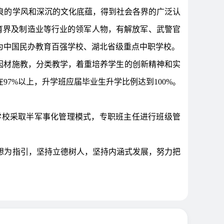
良的学风和深沉的文化底蕴，得到社会各界的广泛认
育界及制造业等行业的领军人物，有解放军、武警官
为中国民办教育百强学校、湖北省级重点中职学校。
，因材施教，分类教学，着重培养学生的创新精神和实
7%以上，升学班应届毕业生升学比例达到100%。
学校采取半军事化管理模式，专职班主任进行班级管
想为指引，坚持立德树人，坚持内涵式发展，努力把