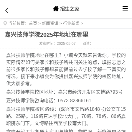
☰
当前位置：
首页
>
新闻资讯
>
行业新闻
>
嘉兴技师学院2025年地址在哪里
发布时间：2025-05-07
阅读：
嘉兴技师学院地址在哪里？小编今天就来告诉你。学校的
实际情况如何是家长和孩子所共同关注的点，填报志愿之
前很多家长和孩子都想着能提前过去学校了解一下真实的
情况，接下来小编会为你提供嘉兴技师学院的校区地址，
供大家参考。
嘉兴技师学院校区地址：嘉兴市经济开发区文博路793号
嘉兴技师学院咨询电话：0573-82866161
嘉兴技师学院校区路线：(嘉兴市文昌路1848号)公交车15
路、25路。119路直达学校北大门，70路、78路、86路嘉
职院东门下，文博路往西至学校南大门。
学校开设工业机器人应用与维护、物联网、新能源电子技