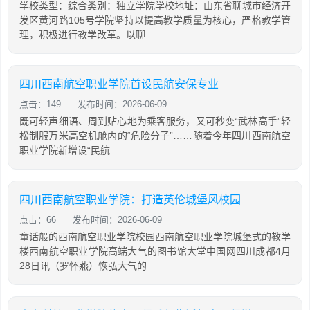
学校类型：综合类别：独立学院学校地址：山东省聊城市经济开
发区黄河路105号学院坚持以提高教学质量为核心，严格教学管
理，积极进行教学改革。以聊
四川西南航空职业学院首设民航安保专业
点击：149
发布时间：2026-06-09
既可轻声细语、周到贴心地为乘客服务，又可秒变“武林高手”轻
松制服万米高空机舱内的“危险分子”……随着今年四川西南航空
职业学院新增设“民航
四川西南航空职业学院：打造英伦城堡风校园
点击：66
发布时间：2026-06-09
童话般的西南航空职业学院校园西南航空职业学院城堡式的教学
楼西南航空职业学院高端大气的图书馆大堂中国网四川成都4月
28日讯（罗怀燕）恢弘大气的