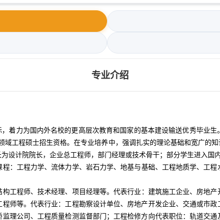
专业介绍
目标，着力为国内外名校的更高层次教育和国家的基本建设输送优秀毕业生
程领域工程硕士招生资格。在专业培养中，强调扎实的理论基础和宽广的知
长为设计院院长，企业总工程师，部门经理或技术骨干；部分学生进入国
课程：工程力学、流体力学、岩石力学、地基与基础、工程地质学、工程
结构工程师、技术经理、项目经理等。代表行业：建筑施工企业、房地产
工程师等。代表行业：工程勘察设计单位、房地产开发企业、交通或市政工
桥监理公司、工程质量检测监督部门；工程检修方向代表职位：轨道交通