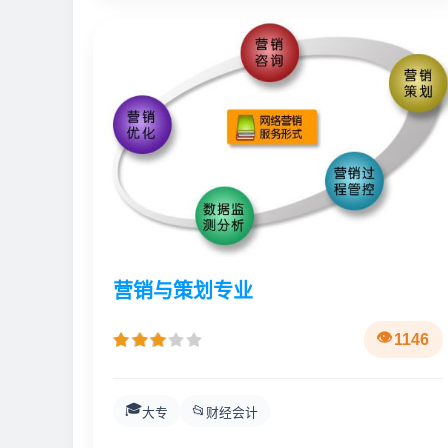
营销与策划专业
1146
🎓
📂
大专
财经会计