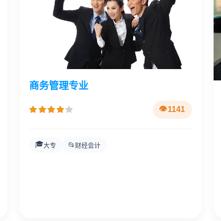
商务管理专业
1141
🎓
📂
大专
财经会计