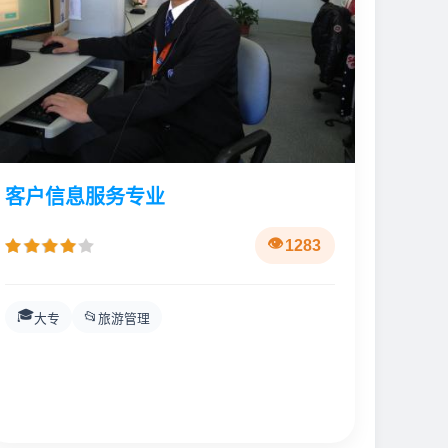
客户信息服务专业
1283
🎓
📂
大专
旅游管理