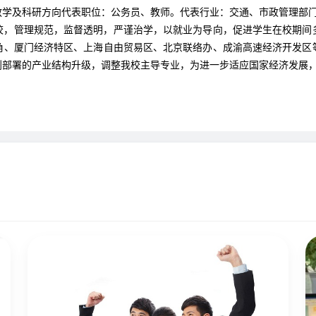
教学及科研方向代表职位：公务员、教师。代表行业：交通、市政管理部
开校，管理规范，监督透明，严谨治学，以就业为导向，促进学生在校期
角、厦门经济特区、上海自由贸易区、北京联络办、成渝高速经济开发区
划部署的产业结构升级，调整我校主导专业，为进一步适应国家经济发展