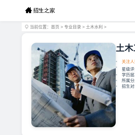
当前位置：
首页
>
专业目录
>
土木水利
>
土木
关注人
星级评
学历层
所属分
招生对