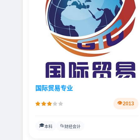
国际贸易专业
2013
🎓
📂
本科
财经会计