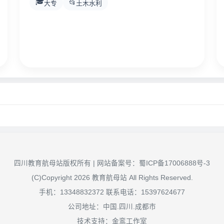
🎓
📂
大专
土木水利
四川教育航母站版权所有 | 网站备案号：
蜀ICP备17006888号-3
(C)Copyright 2026 教育航母站 All Rights Reserved.
手机：13348832372 联系电话：15397624677
公司地址：中国.四川.成都市
技术支持：金鸾工作室