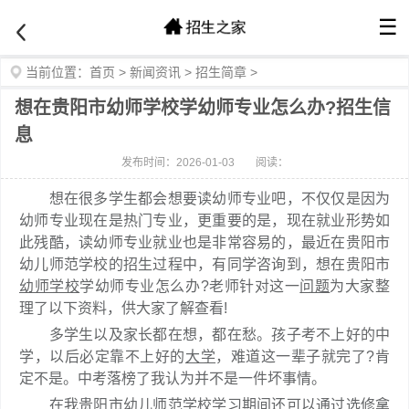
☰
当前位置：
首页
>
新闻资讯
>
招生简章
>
想在贵阳市幼师学校学幼师专业怎么办?招生信
息
发布时间：2026-01-03
阅读：
想在很多学生都会想要读幼师专业吧，不仅仅是因为
幼师专业现在是热门专业，更重要的是，现在就业形势如
此残酷，读幼师专业就业也是非常容易的，最近在贵阳市
幼儿师范学校的招生过程中，有同学咨询到，想在贵阳市
幼师学校
学幼师专业怎么办?老师针对这一
问题
为大家整
理了以下资料，供大家了解查看!
多学生以及家长都在想，都在愁。孩子考不上好的中
学，以后必定靠不上好的
大学
，难道这一辈子就完了?肯
定不是。中考落榜了我认为并不是一件坏事情。
在我贵阳市幼儿师范学校学习期间还可以通过选修拿