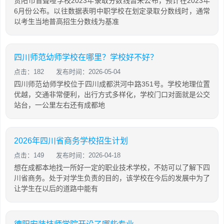
贵阳市盲聋哑学校2023年录取分数线暂未公布，预计在2023年
6月份公布。以往数据表明中职学校在划定录取分数线时，通常
以考生当地普高招生分数线为基准
四川师范幼师学校在哪里？学校好不好？
点击：182
发布时间：2026-05-04
四川师范幼师学校位于四川成都洪河中路351号。学校地理位置
优越，交通非常便利，出行方式多样化，学校门口对面就是公交
站台，一公里左右还有成都地
2026年四川省商务学校招生计划
点击：149
发布时间：2026-04-18
想在成都本地找一所好一定的职业技术学校，不妨可以了解下四
川省商务。处于对学生负责的目的，该学校在今后的发展中为了
让学生在以后的道路中能有