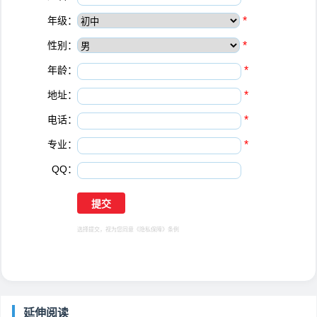
年级：
*
性别：
*
年龄：
*
地址：
*
电话：
*
专业：
*
QQ：
选择提交，视为您同意
《隐私保障》
条例
延伸阅读