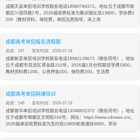
成都天呈单招培训学校联系电话18980784372，地址位于成都市新
都区川音四巷2号，2026届收费标准为集训强化班13800，学杂费2
200（教材资料，保险费，单招志愿指导，床上用
成都高考单招报名流程图
阅读：197
发布时间：2026-07-19
成都新亚单招培训学校联系电话18982139672（微信同号），地址
位于成都市双流区草金路210号，2026届1月份短期班学费5800，
教材资料费1200，公务押金200，保险费200，生活费
成都高考单招网课培训
阅读：148
发布时间：2026-07-19
成都普华单招培训学校报名电话13348832372（微信同号），地址
位于成都市郫都区文明街316号，网址：https://www.cdxwwx.cn/。
2026届单招收费标准为签约班13800和普通班8800，学杂