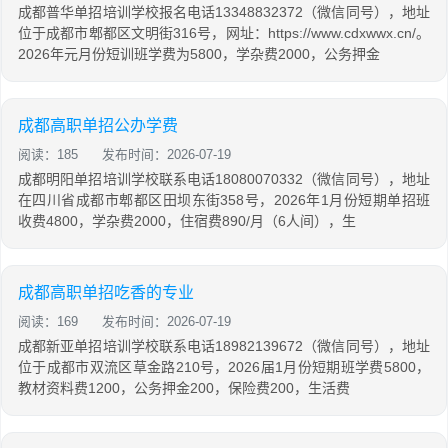
成都普华单招培训学校报名电话13348832372（微信同号），地址
位于成都市郫都区文明街316号，网址：https://www.cdxwwx.cn/。
2026年元月份短训班学费为5800，学杂费2000，公务押金
成都高职单招公办学费
阅读：185
发布时间：2026-07-19
成都明阳单招培训学校联系电话18080070332（微信同号），地址
在四川省成都市郫都区田坝东街358号，2026年1月份短期单招班
收费4800，学杂费2000，住宿费890/月（6人间），生
成都高职单招吃香的专业
阅读：169
发布时间：2026-07-19
成都新亚单招培训学校联系电话18982139672（微信同号），地址
位于成都市双流区草金路210号，2026届1月份短期班学费5800，
教材资料费1200，公务押金200，保险费200，生活费