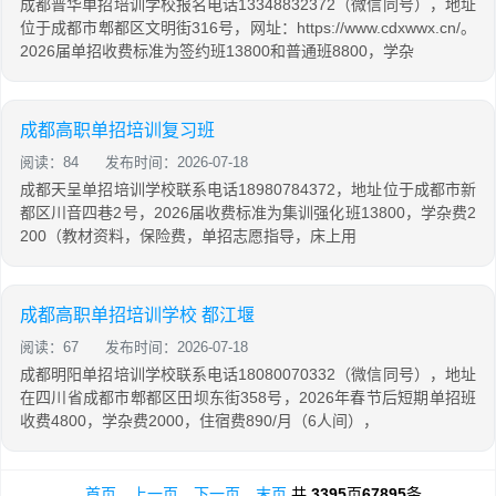
成都普华单招培训学校报名电话13348832372（微信同号），地址
位于成都市郫都区文明街316号，网址：https://www.cdxwwx.cn/。
2026届单招收费标准为签约班13800和普通班8800，学杂
成都高职单招培训复习班
阅读：84
发布时间：2026-07-18
成都天呈单招培训学校联系电话18980784372，地址位于成都市新
都区川音四巷2号，2026届收费标准为集训强化班13800，学杂费2
200（教材资料，保险费，单招志愿指导，床上用
成都高职单招培训学校 都江堰
阅读：67
发布时间：2026-07-18
成都明阳单招培训学校联系电话18080070332（微信同号），地址
在四川省成都市郫都区田坝东街358号，2026年春节后短期单招班
收费4800，学杂费2000，住宿费890/月（6人间），
首页
上一页
下一页
末页
共
3395
页
67895
条