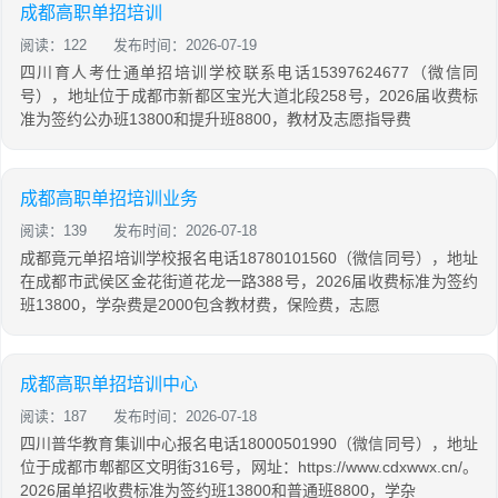
成都高职单招培训
阅读：122
发布时间：2026-07-19
四川育人考仕通单招培训学校联系电话15397624677（微信同
号），地址位于成都市新都区宝光大道北段258号，2026届收费标
准为签约公办班13800和提升班8800，教材及志愿指导费
成都高职单招培训业务
阅读：139
发布时间：2026-07-18
成都竟元单招培训学校报名电话18780101560（微信同号），地址
在成都市武侯区金花街道花龙一路388号，2026届收费标准为签约
班13800，学杂费是2000包含教材费，保险费，志愿
成都高职单招培训中心
阅读：187
发布时间：2026-07-18
四川普华教育集训中心报名电话18000501990（微信同号），地址
位于成都市郫都区文明街316号，网址：https://www.cdxwwx.cn/。
2026届单招收费标准为签约班13800和普通班8800，学杂