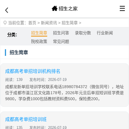
☰
当前位置：
首页
>
新闻资讯
>
招生简章
>
招生简章
招生问答
录取分数
行业新闻
分类：
院校政策
常见问题
招生简章
成都高考单招培训机构排名
阅读：139
发布时间：2026-07-19
成都龙新单招培训学校联系电话18980784372（微信同号），地址
位于成都市温江区文化路178号，2026年元旦后单招短训班学费是
9800，学杂费1000包括教材资料费500，保险费200，
成都高考单招培训班
阅读：135
发布时间：2026-07-19