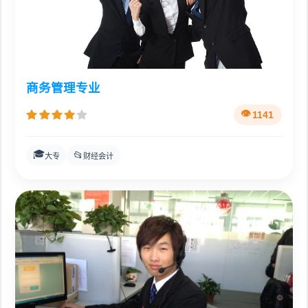
商务管理专业
1141
🎓
📂
大专
财经会计