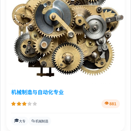
机械制造与自动化专业
881
🎓
📂
大专
机械制造