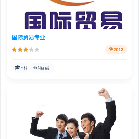
国际贸易专业
2013
🎓
📂
本科
财经会计