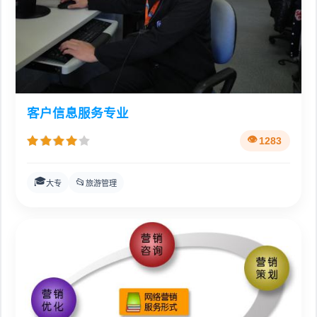
客户信息服务专业
1283
🎓
📂
大专
旅游管理