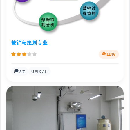
营销与策划专业
1146
🎓
📂
大专
财经会计