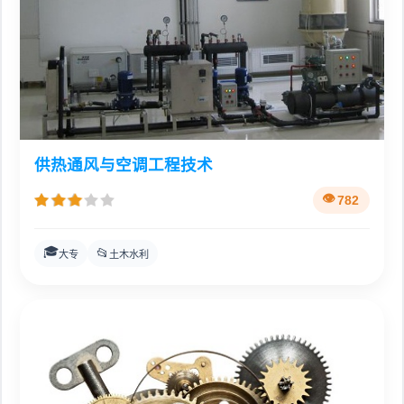
供热通风与空调工程技术
782
🎓
📂
大专
土木水利