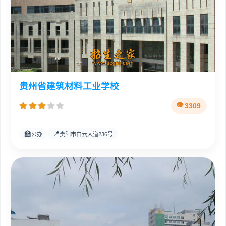
贵州省建筑材料工业学校
3309
🏫
📍
公办
贵阳市白云大道236号