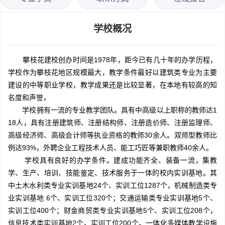
学校概况
攀枝花建校创办时间是1978年，距今已有几十年的办学历程，
学校作为攀枝花地区规模最大，教学条件最好以建筑类专业为主要
建设的中等职业学校，教学成果还是比较显著，在本地有较高的知
名度和声誉，
学校拥有一流的专业教学团队。具有中高级以上职称的教师达1
18人，具有注册建筑师、注册结构师、注册造价师、注册监理师、
高级经济师、高级会计师等执业资格的教师30余人。双师型教师比
例达93%，外聘企业工程技术人员、能工巧匠等兼职教师40余人。
学校具有良好的办学条件。建成功能齐全、装备一流，集教
学、生产、培训、技能鉴定、技术服务于一体的校内实训基地。其
中土木水利类专业实训基地24个、实训工位1287个，机械制造类专
业实训基地 6个、实训工位320个；交通运输类专业实训基地5个、
实训工位400个；财金商贸类专业实训基地5个、实训工位208个，
信息技术类实训基地2个，实训工位200个。一体化多媒体教学设施