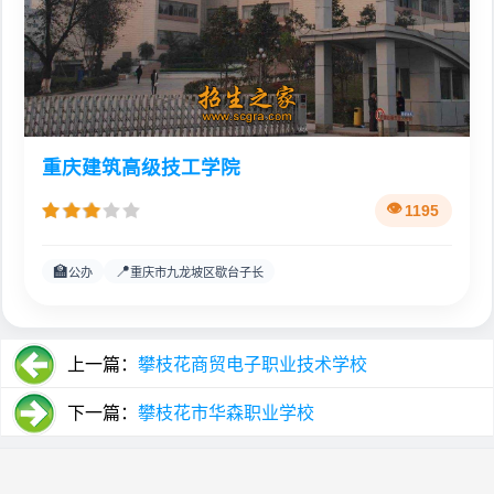
重庆建筑高级技工学院
1195
🏫
📍
公办
重庆市九龙坡区歇台子长
上一篇：
攀枝花商贸电子职业技术学校
下一篇：
攀枝花市华森职业学校