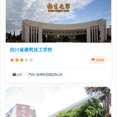
四川省建筑技工学校
1058
🏫
📍
公办
四川省绵阳涪城区西山东