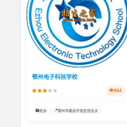
鄂州电子科技学校
664
🏫
📍
民办
鄂州市葛店开发区创业大