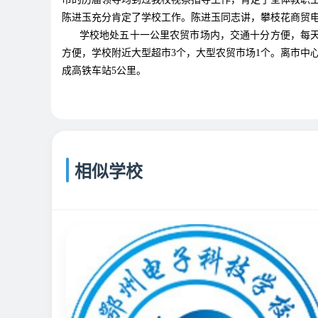
陈进玉充分肯定了学校工作。陈进玉同志讲，攀枝花商贸
学校地处五十一公里农贸市场内，交通十分方便，每天有5
方便，学校附近大型超市3个，大型农贸市场1个。离市中心
成高铁车站5公里。
相似学校