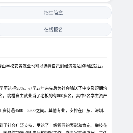
招生简章
在线报名
选择由学校安置就业也可以选择自己到经济发达的地区就业。
学历达标95%。办学27年来先后为社会输送了中专及短期培
0多名，跳槽自主就业当了老板的有800多名，其中5名学生资产
资待遇4500—5500之间。其他专业，安排在广东、深圳、
得到了社会广泛支持，受达了上级领导的表彰和肯定。攀枝花
日，国务院领导点明来我校视察工作，参事室党组书记、主任