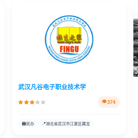
武汉凡谷电子职业技术学
374
🏫
📍
民办
湖北省武汉市江夏区藏龙