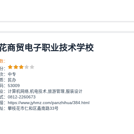
花商贸电子职业技术学校
数：
分：
次：中专
质：民办
：53009
业：计算机网络,机电技术,旅游管理,服装设计
：0812-2260673
https://www.jyhmz.com/panzhihua/384.html
址：攀枝花市仁和区鑫南路33号