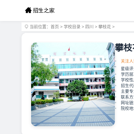
当前位置：
首页
>
学校目录
>
四川
>
攀枝花
>
攀枝
关注人
星级评
学历层
学校性
招生代码
主要专
联系方式
网址链接：
院校地