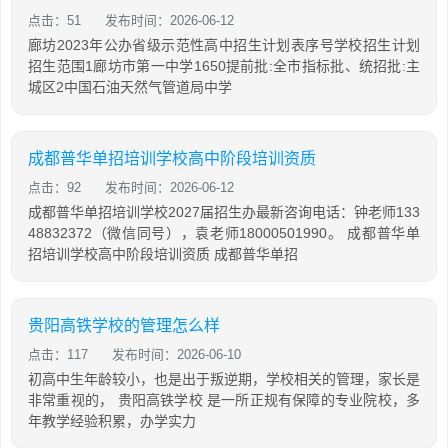
点击：51
发布时间：2026-06-12
廊坊2023年公办省级示范性高中招生计划表序号学校招生计划
招生范围1廊坊市第一中学1650提前批:全市指标批、统招批:主
城区2中国石油天然气管道局中学
成都普华单招培训学校高中阶段培训资质
点击：92
发布时间：2026-06-12
成都普华单招培训学校2027届招生办最新咨询电话：钟老师133
48832372（微信同号），袁老师18000501990。 成都普华单
招培训学校高中阶段培训资质 成都普华单招
贵阳高铁学校的管理怎么样
点击：117
发布时间：2026-06-10
初高中生年龄较小，也是出于叛逆期，学校相关的管理，家长是
非常重视的， 贵阳高铁学校 是一所正规有保障的专业院校，多
年教学经验积累，办学实力