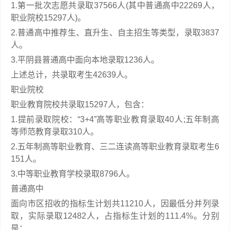
1.第一批次志愿共录取37566人(其中普通高中22269人，
职业院校15297人)。
2.普通高中推荐生、直升生、自主招生等类型，录取3837
人。
3.平阴县普通高中面向本地录取1236人。
上述总计，共录取考生42639人。
职业院校
职业教育院校共录取15297人，包含：
1.提前录取院校：“3+4”高等职业教育录取40人;五年制高
等师范教育录取310人。
2.五年制高等职业教育、三二连读高等职业教育录取考生6
151人。
3.中等职业教育学校录取8796人。
普通高中
面向市区招收的指标生计划共11210人，因最低分并列录
取，实际录取12482人，占指标生计划的111.4%。分别
是：