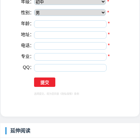
年级：
*
性别：
*
年龄：
*
地址：
*
电话：
*
专业：
*
QQ：
选择提交，视为您同意
《隐私保障》
条例
延伸阅读