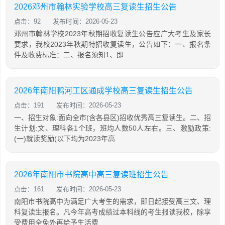
2026邓州市翰林实验学校高三复读生招生公告
点击：92
发布时间：2026-05-23
邓州市翰林学校2023年秋期招收复读生公告应广大考生及家长
要求，我校2023年秋期特招收复读生，公告如下：一、报名条
件及收费标准：二、报名须知1、即
2026年南阳鸭河工区通成学校高三复读生招生公告
点击：191
发布时间：2026-05-23
一、招生对象:面向全市(含各县区)招收优秀高三复读生。二、招
生计划:文、理科各1个班，班均人数50人左右。三、激励政策:
(一)就读奖励(以下均为2023年高
2026年南阳市书院高中高三复读班招生公告
点击：161
发布时间：2026-05-23
南阳市书院高中为满足广大考生的需求，即日起接受高三文、理
科复读生报名。凡今年高考成绩过本科线的考生报读我校，除享
受费用全免外再给予生活费