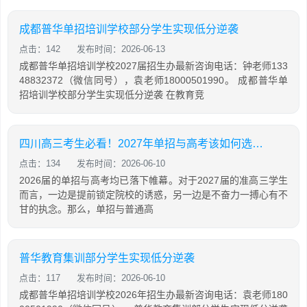
成都普华单招培训学校部分学生实现低分逆袭
点击：142
发布时间：2026-06-13
成都普华单招培训学校2027届招生办最新咨询电话：钟老师133
48832372（微信同号），袁老师18000501990。 成都普华单
招培训学校部分学生实现低分逆袭 在教育竞
四川高三考生必看！2027年单招与高考该如何选择？哪些学生更适合走单招？
点击：134
发布时间：2026-06-10
2026届的单招与高考均已落下帷幕。对于2027届的准高三学生
而言，一边是提前锁定院校的诱惑，另一边是不奋力一搏心有不
甘的执念。那么，单招与普通高
普华教育集训部分学生实现低分逆袭
点击：117
发布时间：2026-06-10
成都普华单招培训学校2026年招生办最新咨询电话：袁老师180