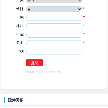
年级：
*
性别：
*
年龄：
*
地址：
*
电话：
*
专业：
*
QQ：
选择提交，视为您同意
《隐私保障》
条例
延伸阅读