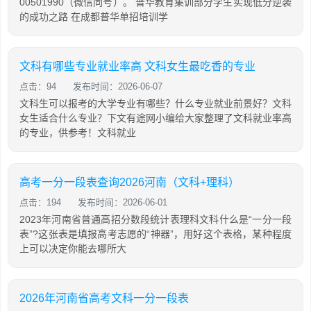
00501990（微信同号）。 普华教育集训部分学生实现低分逆袭
的成功之路 在成都普华单招培训学
文科有哪些专业就业率高 文科女生最吃香的专业
点击：94
发布时间：2026-06-07
文科生可以报考的大学专业有哪些？什么专业就业前景好？文科
女生适合什么专业？下文有途网小编给大家整理了文科就业率高
的专业，供参考！文科就业
高考一分一段表查询2026河南（文科+理科）
点击：194
发布时间：2026-06-01
2023年河南省普通高招分数段统计表理科文科什么是“一分一段
表”?这张表是填报高考志愿的“神器”，用好这个表格，某种程度
上可以决定你能去哪所大
2026年河南省高考文科一分一段表