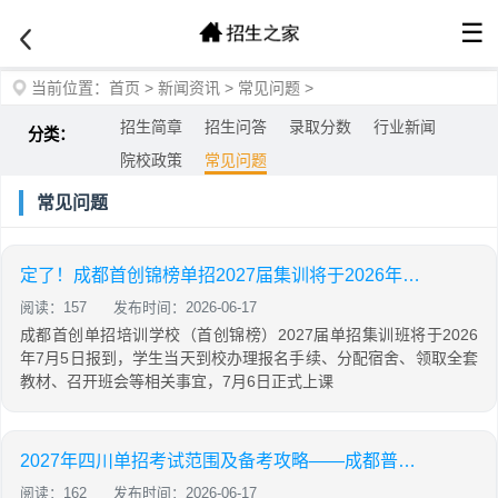
☰
当前位置：
首页
>
新闻资讯
>
常见问题
>
招生简章
招生问答
录取分数
行业新闻
分类：
院校政策
常见问题
常见问题
定了！成都首创锦榜单招2027届集训将于2026年7月5日开班！
阅读：157
发布时间：2026-06-17
成都首创单招培训学校（首创锦榜）2027届单招集训班将于2026
年7月5日报到，学生当天到校办理报名手续、分配宿舍、领取全套
教材、召开班会等相关事宜，7月6日正式上课
2027年四川单招考试范围及备考攻略——成都普华单招高效提分
阅读：162
发布时间：2026-06-17