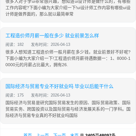
很多人对于学ui非常感兴趣，想知道ui设计师是做什么的，有哪些
工作内容呢?下面小编为大家介绍一下!ui设计师工作内容有哪些ui设
计师是做界面的，那么就以最简单常
工程造价师月薪一般在多少 就业前景怎么样
阅读：182
发布时间：2026-04-13
很多人想知道工程造价师一般月薪在多少钱，就业前景好不好呢?
下面小编为大家介绍一下!工程造价师月薪待遇数据一：1、8000-1
0000元的月薪占比最大，拥有26.
国际经济与贸易专业不好就业吗 毕业以后能干什么
阅读：175
发布时间：2026-04-13
国际经济与贸易是研究国际贸易发生的原因、国际贸易政策、国际
贸易实务、跨国投资以及国际贸易与经济发展关系的一门学科。国
际经济与贸易专业真的不好就业吗国际
首页
上一页
下一页
末页
共
2405
页
48097
条