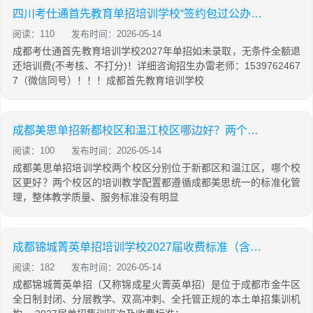
四川考仕通首先教育单招培训学校“签约包过公办，未录取无条件全额退费”
阅读：110
发布时间：2026-05-14
成都考仕通首先教育培训学校2027年单招如未录取，无条件全额退
还培训费(不考核、不打分)！详细咨询招生办雷老师：1539762467
7（微信同号）！！！成都首先教育培训学校
成都美思单招新都校区和温江校区哪边好？两个校区详细位置在哪里
阅读：100
发布时间：2026-05-14
成都美思单招培训学校两个校区分别位于新都区和温江区，哪个校
区更好？两个校区的培训教学配置都遵循成都美思统一的标准化管
理，整体教学质量、服务标准没有明显
成都锦城菁英单招培训学校2027届收费标准（含签约班，双高定向班）
阅读：182
发布时间：2026-05-14
成都锦城菁英单招（又称锦成星火菁英单招）是位于成都市金牛区
全日制封闭、分层教学、双高冲刺、全托管正规的本土单招集训机