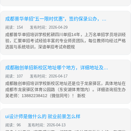
成都普华单招“五一限时优惠”，签约保录公办，没过退费！
阅读：154
发布时间：2026-04-29
成都普华单招培训学校躬耕四川单招14年，上万名单招学员培训经
验，汇聚单招考试经验丰富的专业师资团队，每位教师均经过严格
选拔与系统培训，深谙单招考试命题规
成都融创单招新校区地址哪个地方，详细地址及招生办联系电话多少？
阅读：107
发布时间：2026-04-17
成都融创单招培训学校新校区地址还是位于龙泉驿区，具体地址在
成都市龙泉驿区体育公园路（东安湖体育馆内）。详细咨询招生办
吴老师：13882238412（微信同号）！ 新校
ui设计师是做什么的 就业前景怎么样
阅读：96
发布时间：2026-04-13