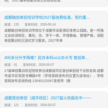
构。 2027届单招集训班次及收费标准：
成都融创单招培训学校2027届收费标准，签约重点公办院校！
阅读：133
发布时间：2026-05-14
成都融创单招培训学校位于成都市龙泉驿区体育公园路，是一所独
立全封闭校区，集吃、住、学于一体，环境静谧、管理严格，适配
单招集训的沉浸式学习需求。2027年单
400多分升学两难？民办本科vs公办大专 首创单招为你解答
阅读：91
发布时间：2026-05-07
27届单招集训欢迎到校参访成都成华区首创单招线下访校咨询:成都
市成华区昭觉寺横路6号（学校官网发布的位置为该地址），学校
官网发布咨询热线:13540123367吴老师（微
成都首创单招（成华校区）2027届火热报名中~~~~
阅读：121
发布时间：2026-05-07