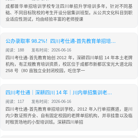
成都普华单招培训学校专注四川单招升学培训多年，针对不同基
础、不同目标院校的考生开设分层集训班型。从公共文化科目到职
业适应性测试，均由经验丰富的老师授课
公办录取率 98.2%！四川考仕通-首先教育单招培训综合实力全解析
阅读：188
发布时间：2026-06-16
四川考仕通-首先教育始创 2012 年，深耕四川单招 14 年本土老牌
机构，有正规教育培训资质，校区位于成都市新都区宝光大道北段
258 号（80 亩独立全封闭校园，吃住学一
四川考仕通｜深耕四川 14 年｜川内单招集训老牌标杆机构
阅读：117
发布时间：2026-06-16
四川考仕通-首先教育单招培训学校，2012 年入行单招赛道，是川
内少数证照齐全、自有固定校园的老牌单招机构，并非挂靠以及临
时租赁场地的小型培训班。深耕四川单招