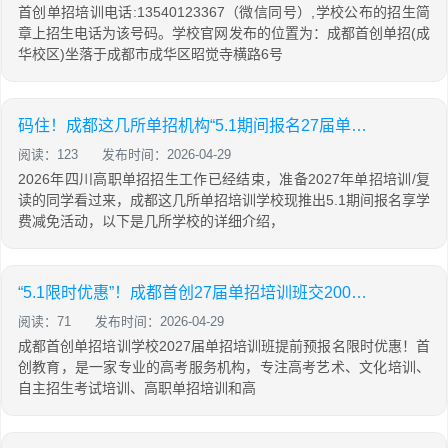
首创单招培训电话:13540123367（微信同号）,学校公布的招生简
章上招生电话为该号码。学校官网发布的位置为：成都首创单招(成
华校区)坐落于成都市成华区昭觉寺横路6号
码住！成都这几所单招机构“5.1期间报名27届单招培训享学费优惠活动！
阅读：123
发布时间：2026-04-29
2026年四川高职单招招生工作已经结束，准备2027年单招培训/复
读的同学看过来，成都这几所单招培训学校现推出5.1期间报名享学
费减免活动，以下是几所学校的详细介绍，
“5.1限时优惠”！成都首创27届单招培训班交200抵1000！
阅读：71
发布时间：2026-04-29
成都首创单招培训学校2027届单招培训班提前预报名限时优惠！首
创教育，是一家专业的高考服务机构，专注高考艺术、文化培训、
自主招生考试培训、高职单招培训和高