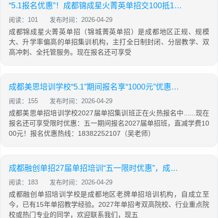
“5.1报名优惠”！成都锦成星火菁英单招交100抵1000！
阅读：101
发布时间：2026-04-29
成都锦成星火菁英单招（锦城菁英单招）是成都地区正规、规模
大、升学率偏高的单招集训机构，主打全日制封闭、分层教学、双
高冲刺、全托管服务。现在报名还可享受
成都美思培训学校“5.1”期间报名享“1000元”优惠活动！
阅读：155
发布时间：2026-04-29
成都美思单招培训学校2027届单招集训班正在火热报名中......现在
报名还可享受限时优惠：五一期间报名2027届单招班，直减学费10
00元！报名优惠热线：18382252107（吴老师）
成都融创单招27届单招培训“五一限时优惠”，成都老牌机构，公办录取率达90%！
阅读：183
发布时间：2026-04-29
成都融创单招培训学校是成都地区老牌单招培训机构，自成立至
今，已有15年单招教学经验。2027年单招考双高院校、行业重点院
校或热门专业的同学，欢迎联系我们，现五