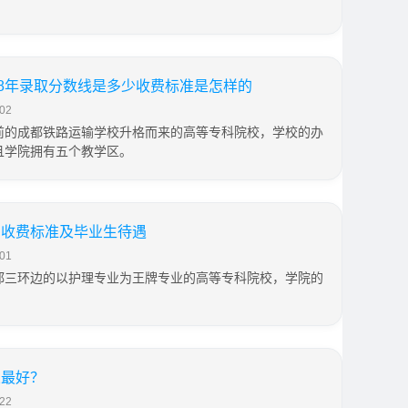
18年录取分数线是多少收费标准是怎样的
02
前的成都铁路运输学校升格而来的高等专科院校，学校的办
且学院拥有五个教学区。
和收费标准及毕业生待遇
01
都三环边的以护理专业为王牌专业的高等专科院校，学院的
业最好？
22