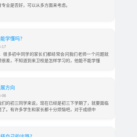
育专业是否好，可以从多方面来考虑。
校能学懂吗？
-17
，很多初中同学的家长们都经常会问我们老师一个问题就
绩很差，不知道到来卫校是怎样学习的，他能不能学懂
发展方向
-06
我们的初三同学来说，现在已经是初三下学期了，就要面临
题了。有许多学生和家长都十分烦恼吧，对于成绩中
选择自己的出路？