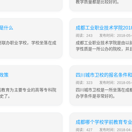
教学质量都是比较好的。
是什么
成都工业职业技术学院20
阅读：243
发布时间：2018-05-
制联办职业学校，学校坐落在成
成都工业职业技术学院是由以
学性质是一所公办的院校，并
政策
四川城市卫校的报名条件
阅读：323
发布时间：2018-05-
前教育为主要专业的高等专科院
四川城市卫校是一所坐落在成
历史了。
办学条件是非常好的。
成都哪个学校学前教育专
阅读：427
发布时间：2018-04-