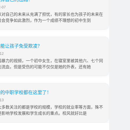
-07
以对自己的未来从充满了担忧，有的家长也为孩子的未来在
社会竞争如此激烈，作为一个成绩不理想的初中生到
才能让孩子免受欺凌？
12
园暴力的视频，一个初中女生，在寝室里被其他六、七个同
伤流血，但是受伤的可能不仅仅是她的外表，还有她
好的中职学校都在这里了！
13
大多数关注的都是学校的规模，学校的就业率等方面，殊不
是影响学校发展和学生成长的重点。校风就好比是