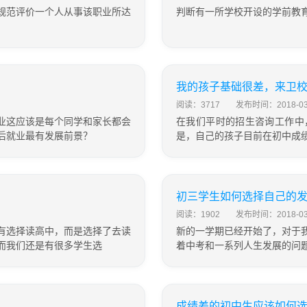
规范评价一个人从事该职业所达
判断有一所学校开设的学前教
我的孩子基础很差，来卫
阅读：3717
发布时间：2018-03
业这应该是每个同学和家长都会
在我们平时的招生咨询工作中
后就业最有发展前景？
是，自己的孩子目前在初中成
初三学生如何选择自己的
阅读：1902
发布时间：2018-03
有选择读高中，而是选择了去读
新的一学期已经开始了，对于
而我们还是有很多学生选
着中考和一系列人生发展的问
成绩差的初中生应该如何