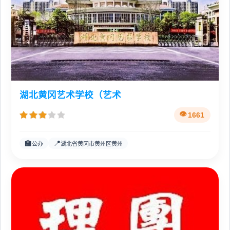
湖北黄冈艺术学校（艺术
1661
🏫
📍
公办
湖北省黄冈市黄州区黄州