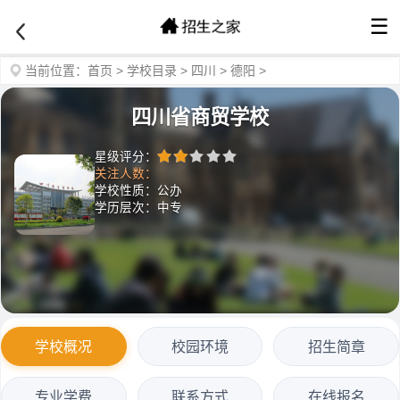
☰
当前位置：
首页
>
学校目录
>
四川
>
德阳
>
四川省商贸学校
星级评分：
关注人数：
学校性质：公办
学历层次：中专
学校概况
校园环境
招生简章
专业学费
联系方式
在线报名