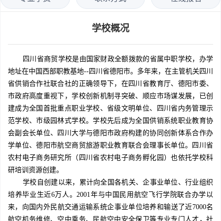
学校概况
四川省商贸学校是由国家财政全额拨款的省属中职学校，办学
地址在中国西部职教基地--四川省德阳市。多年来，在主管机关四川
省供销合作社联合社的正确领导下，在四川省教育厅、德阳市委、
市政府高度重视下，学校创新机制寻突破、顺应市场谋发展，已创
建成为全国首批重点职业学校、省级文明单位、四川省内务管理示
范学校、市级园林式学校。学校先后成为全国供销系统职业教育协
会副会长单位、四川大学与德阳市政府构建的协同创新体系合作办
学单位、德阳市航空商贸旅游职业教育联合会理事长单位。四川省
农村电子商务研究所（四川省农村电子商务孵化园）也依托学校科
研培训资源创建。
学校自创建以来，累计向全国各机关、企事业单位、行业组织
培养毕业生近6万人。2001年与中国民用航空飞行学院联合办学以
来，向国内外民航交通运输系统企事业单位培养和输送了近7000名
航空机务维修、空中乘务、民航空中安全保卫等专业专门人才，社