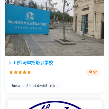
四川师涛单招培训学校
57
🏫
📍
民办
四川省成都市温江区江宁