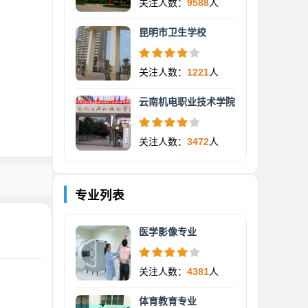
关注人数：
9588
人
昆明市卫生学校
关注人数：
1221
人
云南机电职业技术学院
关注人数：
3472
人
专业列表
医学影像专业
关注人数：
4381
人
体育教育专业