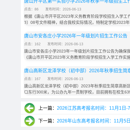
唐山开平区第一实验小学2026年秋季一年级招生工
点击：86
发布时间：2026-06-13
根据《唐山市开平区2023年义务教育阶段学校招生入学工
3〕08号文件精神，结合我校实际情况，特制定学校2023
唐山市安各庄小学2026年一年级划片招生工作公告
点击：162
发布时间：2026-06-13
唐山市安各庄小学2023年一年级划片招生工作公告为确保
《唐山市开平区2023年义务教育阶段学校招生入学工作实
唐山高新区龙泽学校（初中部）2026年秋季招生简
点击：167
发布时间：2026-06-13
唐山高新区龙泽学校（初中部）2023年秋季招生简章高新
口东行300米，为公办九年一贯制学校，目前拥有在校生63
上一篇：
2026江苏高考报名时间：11月1日-
下一篇：
2026年山东高考报名时间：11月5日