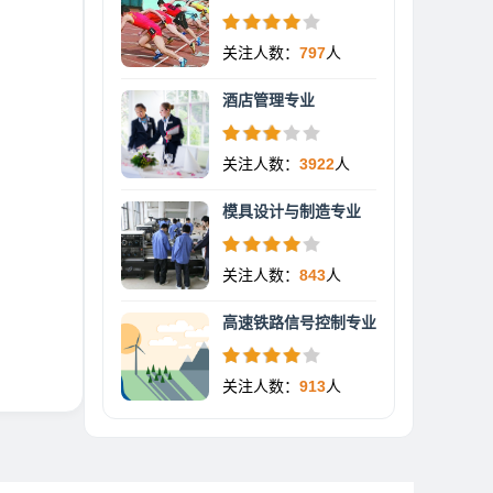
关注人数：
797
人
酒店管理专业
关注人数：
3922
人
模具设计与制造专业
关注人数：
843
人
高速铁路信号控制专业
关注人数：
913
人