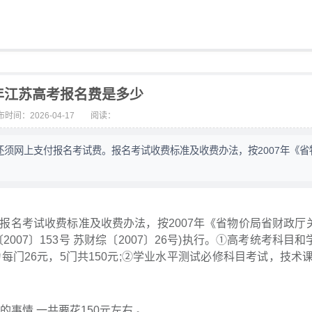
6年江苏高考报名费是多少
时间：2026-04-17
阅读：
，还须网上支付报名考试费。报名考试收费标准及收费办法，按2007年《省
报名考试收费标准及收费办法，按2007年《省物价局省财政厅
07〕153号 苏财综〔2007〕26号)执行。①高考统考科目和
门26元，5门共150元;②学业水平测试必修科目考试，技术课
事情,一共要花150元左右 。