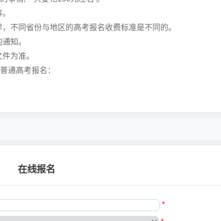
等。
样，不同省份与地区的高考报名收费标准是不同的。
的通知。
文件为准。
请普通高考报名：
在线报名
*