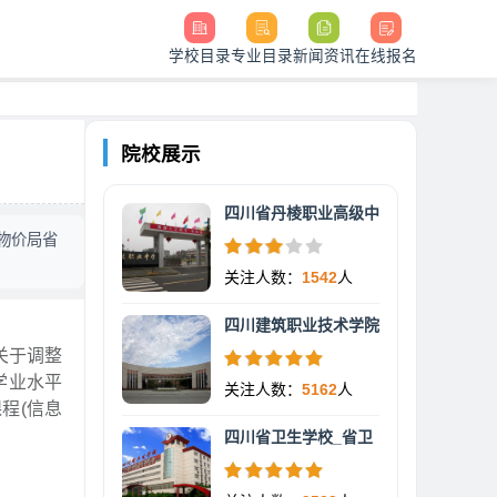
学校目录
专业目录
新闻资讯
在线报名
院校展示
四川省丹棱职业高级中
物价局省
关注人数：
1542
人
四川建筑职业技术学院
关于调整
学业水平
关注人数：
5162
人
程(信息
四川省卫生学校_省卫