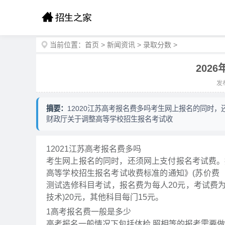
当前位置：
首页
>
新闻资讯
>
录取分数
>
202
发布
摘要：
12020江苏高考报名费多吗考生网上报名的同时
财政厅关于调整高等学校招生报名考试收
1
2021江苏高考报名费多吗
考生网上报名的同时，还须网上支付报名考试费。
高等学校招生报名考试收费标准的通知》(苏价费〔20
测试选修科目考试，报名费为每人20元，考试费为每
技术)20元，其他科目每门15元。
1
高考报名费一般是多少
高考报名一般情况下包括体检,照相等的报考需要做的