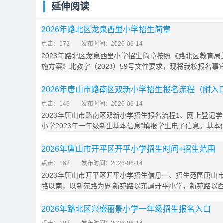
延伸阅读
2026年路北区龙泉西里小学招生简章
点击：172
发布时间：2026-06-14
2023年路北区龙泉西里小学招生简章按照《路北区教育局
施方案》北教字（2023）59号文件要求，现将我校报名事
2026年唐山市路南区双新小学招生报名流程（附入
点击：146
发布时间：2026-06-14
2023年唐山市路南区双新小学招生报名流程1、网上登记
小学2023年一年级新生基本信息”填报学生电子信息。基本
2026年唐山市开平区开平小学招生时间+招生范围
点击：162
发布时间：2026-06-14
2023年唐山市开平区开平小学招生信息一、招生范围唐山
路以南，以新苑路为界,新苑路以东属开平小学，新苑路以
2026年路北区兴盛丽景小学一年级招生报名入口