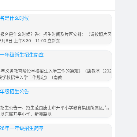
报名是什么时候
招生报名是什么时候？答：招生时间及片区安排：（请按照片区
日 上午8:30—11:00 立新东
年一年级新生招生简章
3年义务教育阶段学校招生入学工作的通知》（唐教基〔202
阶段学校招生入学工作规定》（南教
一年级招生公告
年级招生公告一、招生范围唐山市开平小学教育集团所属区片。
路以东属开平小学，新苑路以
26年一年级招生简章