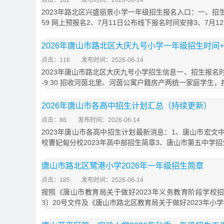
点击：102
发布时间：2026-06-14
2023年路北区兴盛丽景小学一年级招生报名入口：一、招生时间
59 网上预报名2、7月11日公布线下报名时间安排3、7月12
2026年唐山市路北区大庆九号小学一年级招生时间
点击：116
发布时间：2026-06-14
2023年唐山市路北区大庆九号小学招生信息一、招生报名时间：
-9:30 招收河茵北里、河茵公寓户籍房产两统一家庭学生，
2026年唐山市各高中招生计划汇总（持续更新）
点击：86
发布时间：2026-06-14
2023年唐山市各高中招生计划最新消息：1、唐山市宏文中
校曹妃甸分校2023年高中部招生简章3、唐山市第五中学招
唐山市路北区鹭港小学2026年一年级招生简章
点击：185
发布时间：2026-06-14
按照《唐山市教育局关于做好2023年义务教育阶段学校招
3〕20号文件及《唐山市路北区教育局关于做好2023年小