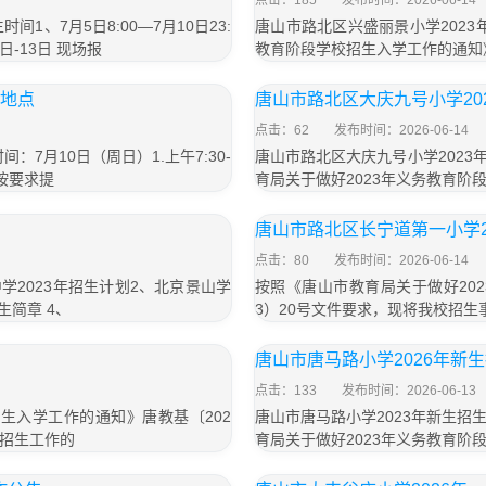
点击：185
发布时间：2026-06-14
1、7月5日8:00—7月10日23:
唐山市路北区兴盛丽景小学2023
日-13日 现场报
教育阶段学校招生入学工作的通知》
+地点
唐山市路北区大庆九号小学20
点击：62
发布时间：2026-06-14
7月10日（周日）1.上午7:30-
唐山市路北区大庆九号小学2023
按要求提
育局关于做好2023年义务教育阶
唐山市路北区长宁道第一小学2
点击：80
发布时间：2026-06-14
学2023年招生计划2、北京景山学
按照《唐山市教育局关于做好20
生简章 4、
3）20号文件要求，现将我校招
唐山市唐马路小学2026年新
点击：133
发布时间：2026-06-13
生入学工作的通知》唐教基〔202
唐山市唐马路小学2023年新生
学招生工作的
育局关于做好2023年义务教育阶