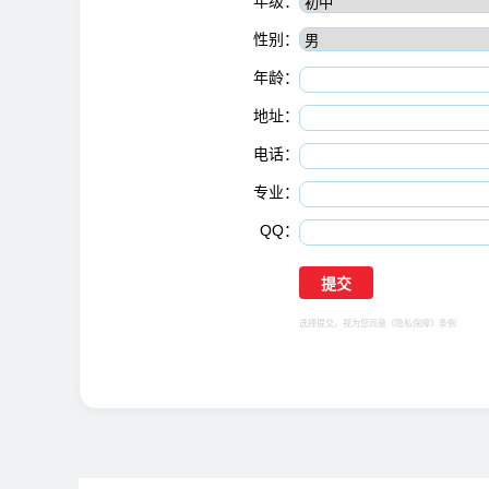
年级：
性别：
年龄：
地址：
电话：
专业：
QQ：
选择提交，视为您同意
《隐私保障》
条例