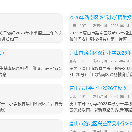
2026年路南区双新小学招生
点击：197
发布时间：2026-06-14
关于做好2023年小学招生工作的实
2023年唐山市路南区双新小学
宜通知如下
和时间安排到校报名）第一片区：7月8
口）
唐山市路南区双新小学2026
点击：171
发布时间：2026-06-14
学生基本信息扫描二维码，进入“双新
按照《唐山市教育局关于做好202
信息
3〕20号）和《路南区义务教育
唐山市开平小学2026年秋季
点击：191
发布时间：2026-06-14
市开平小学教育集团所属区片。普光
唐山市开平小学2023年秋季一
西属
普光路以南，以新苑路为界,新苑
唐山市路北区兴盛丽景小学20