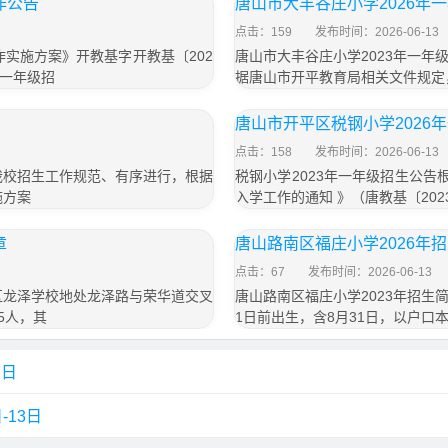
作公告
唐山市大丰谷庄小学2026年
点击：159
发布时间：2026-06-13
作实施方案》开教基字开教基〔202
唐山市大丰谷庄小学2023年一
年一年级招
据唐山市开平教育局相关文件规定，
唐山市开平区税钢小学2026
点击：158
发布时间：2026-06-13
我校招生工作规范、有序进行，根据
税钢小学2023年一年级招生公告
施方案
入学工作的通知 》（唐教基〔202
章
唐山路南区福庄小学2026年
点击：67
发布时间：2026-06-13
区龙泽学校地处龙泽路与荣华道交叉
唐山路南区福庄小学2023年招生
5人，其
1日前出生，含8月31日，以户口
7日
-13日