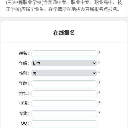
(三)中等职业学校(含普通中专、职业中专、职业高中、技
工学校)应届毕业生，在学籍所在地招办直属报名点报名。
在线报名
姓名：
*
年级：
*
性别：
*
年龄：
*
地址：
*
电话：
*
专业：
*
QQ：