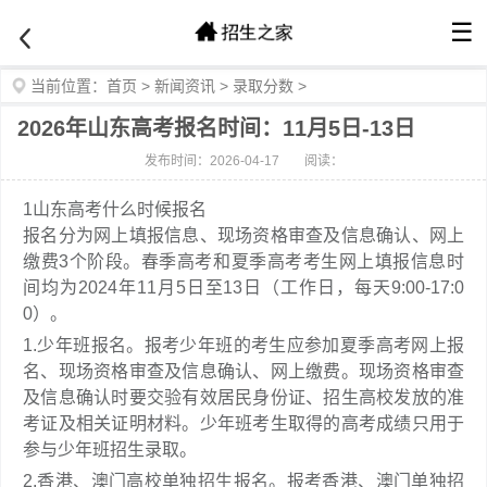
☰
当前位置：
首页
>
新闻资讯
>
录取分数
>
2026年山东高考报名时间：11月5日-13日
发布时间：2026-04-17
阅读：
1
山东高考什么时候报名
报名分为网上填报信息、现场资格审查及信息确认、网上
缴费3个阶段。春季高考和夏季高考考生网上填报信息时
间均为2024年11月5日至13日（工作日，每天9:00-17:0
0）。
1.少年班报名。报考少年班的考生应参加夏季高考网上报
名、现场资格审查及信息确认、网上缴费。现场资格审查
及信息确认时要交验有效居民身份证、招生高校发放的准
考证及相关证明材料。少年班考生取得的高考成绩只用于
参与少年班招生录取。
2.香港、澳门高校单独招生报名。报考香港、澳门单独招