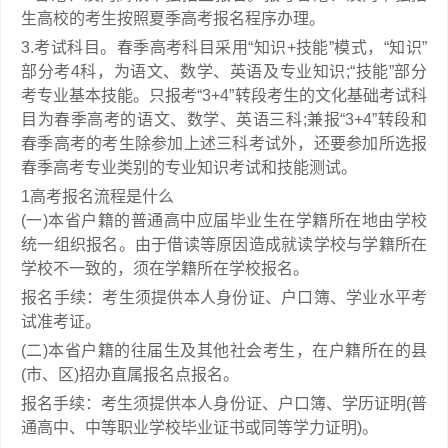
生高校的考生按照夏季高考报名程序办理。
3.考试科目。春季高考科目采用“知识+技能”模式，“知识”
部分考4科，为语文、数学、英语及专业知识;“技能”部分
考专业基本技能。只报考“3+4”转段考生的文化基础考试科
目为春季高考的语文、数学、英语三科;兼报“3+4”转段和
春季高考的考生除参加上述三科考试外，还要参加所选报
春季高考专业类别的专业知识考试和技能测试。
1
高考报名流程是什么
(一)本省户籍的普通高中应届毕业生在学籍所在地由学校
统一组织报名。由于借读等原因造成就读学校与学籍所在
学校不一致的，须在学籍所在学校报名。
报名手续：考生须提供本人身份证、户口簿、学业水平考
试准考证。
(二)本省户籍的往届生及其他社会考生，在户籍所在的县
(市、区)招办直属报名点报名。
报名手续：考生须提供本人身份证、户口簿、学历证明(普
通高中、中等职业学校毕业证书或同等学力证明)。