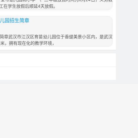
工在学生放假后顺延4天放假。
幼儿园招生简章
简章武汉市江汉区育苗幼儿园位于香缇美景小区内，是武汉
平米，拥有现在化的教学环境，