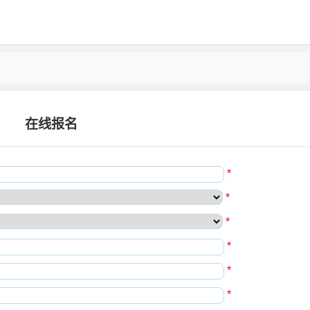
在线报名
*
*
*
*
*
*