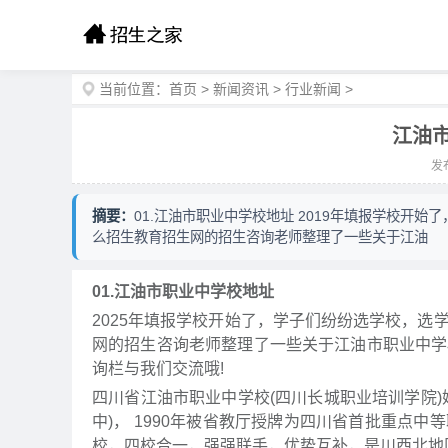
当前位置：
首页
>
新闻资讯
>
行业新闻
>
江油
发布
摘要：
01.江油市职业中学校地址 2019年填报学校开
么招生教育招生网的招生咨询老师整理了一些关于江油
01.江油市职业中学校地址
2025年填报学校开始了，学子们纷纷选学校，选
网的招生咨询老师整理了一些关于江油市职业中学
询栏与我们交流哦!
四川省江油市职业中学校(四川长城职业培训学院)
中)， 1990年被省教厅授牌为四川省首批重点中
校，四校合一，强强联手，优势互补，是川西北地