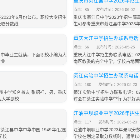
重庆市綦江县中学2026年招
点击：85
发布时间：2026-06-02
2023年6月份公布。职校大专招生
重庆市綦江县中学2023年招生简章
录取分数线
生可参考重庆市綦江县中学2023
重庆大江中学招生办联系电话
点击：66
发布时间：2026-05-25
初中毕业生就读，下面职校小编为大
重庆大江中学招生办联系电话：023
专业
南区教委的完全中学，学校占地面积
綦江实验中学招生办联系电话
点击：180
发布时间：2026-05-23
县南州中学知名校友 张绍祥，男，重庆
綦江实验中学招生办联系电话：023
医大学副校
讨会在綦江实验中学举行 为抓好
江油中坝职业中学2026年招
点击：117
发布时间：2026-05-23
市綦江县中学中华中国 1949年(民国
江油中坝职业中学2023年录取分
学校
学校在划定录取分数线时，通常以