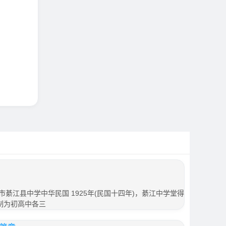
綦江县中学中华民国 1925年(民国十四年)，綦江中学堂得
制为初高中各三