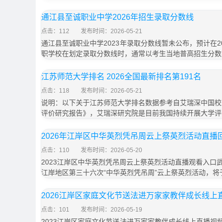
通江县至诚职业中学2026年招生录取分数线
点击：112
发布时间：2026-05-21
通江县至诚职业中学2023年录取分数线暂未公布，预计在2
职学校在划定录取分数线时，通常以考生当地普高招生分数
江苏师范大学排名 2026全国最新排名第191名
点击：118
发布时间：2026-05-21
说明：以下关于江苏师范大学排名数据参考自艾瑞深中国校友
评价研究报告》，艾瑞深研究院是目前我国持续开展大学评
2026年江岸区中华英烈凭吊周云上祭英烈活动直播
点击：110
发布时间：2026-05-20
2023江岸区中华英烈凭吊周云上祭英烈活动直播观看入口
江岸地区第三十六次“中华英烈凭吊周”云上祭英烈活动，将
2026江岸区家庭文化节送法进万家家教伴成长线上
点击：101
发布时间：2026-05-19
2023江岸区家庭文化节送法进万家家教伴成长线上直播视频