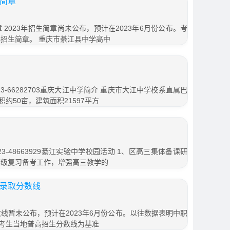
生简章
 2023年招生简章尚未公布，预计在2023年6月份公布。考
年招生简章。 重庆市綦江县中学高中
-66282703重庆大江中学简介 重庆市大江中学校系直属巴
约50亩，建筑面积21597平方
-48663929綦江实验中学校园活动 1、区高三集体备课研
高级复习备考工作，增强高三教学的
生录取分数线
数线暂未公布，预计在2023年6月份公布。以往数据表明中职
考生当地普高招生分数线为基准