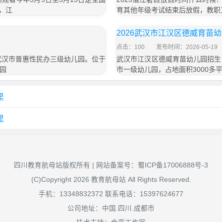
，江
育其他年级考试结束后放假，教职
2026武汉市江汉区德威育苗
点击：100
发布时间：2026-05-19
武汉市普惠性民办三级幼儿园。位于
武汉市江汉区德威育苗幼儿园招生
园
市一级幼儿园，占地面积3000多
里
里
四川教育航母站版权所有 | 网站备案号：
蜀ICP备17006888号-3
(C)Copyright 2026 教育航母站 All Rights Reserved.
手机：13348832372 联系电话：15397624677
公司地址：中国.四川.成都市