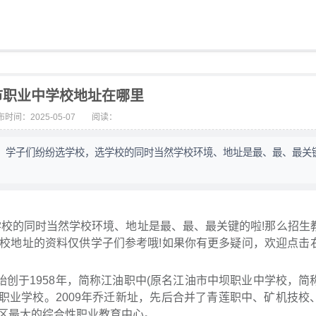
市职业中学校地址在哪里
时间：2025-05-07
阅读：
始了，学子们纷纷选学校，选学校的同时当然学校环境、地址是最、最、最关
学校的同时当然学校环境、地址是最、最、最关键的啦!那么招生
校地址的资料仅供学子们参考哦!如果你有更多疑问，欢迎点击
始创于1958年，简称江油职中(原名江油市中坝职业中学校，简
等职业学校。2009年乔迁新址，先后合并了青莲职中、矿机技校
区最大的综合性职业教育中心。