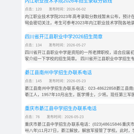
内江职业技术学院2026年招生录取分数线
点击：120
发布时间：2026-06-02
内江职业技术学院2023年高考录取分数线暂未公布，预计在
网会密切关注，考生可参考2023年内江职业技术学院各地
四川省开江县职业中学2026招生简章
点击：134
发布时间：2026-05-27
四川省开江县职业中学是资阳的一所老牌职校，适合应届
家介绍一下学校的招生简章。 四川省开江县职业中学招生
綦江县南州中学招生办联系电话
点击：145
发布时间：2026-05-23
綦江县南州中学招生办联系电话：023-48622858綦江
綦江人，1957年10月出生，医学博士，少将。现任第三军
重庆市綦江县中学招生办联系电话
点击：76
发布时间：2026-05-23
重庆市綦江县中学招生办联系电话：(023)48615846重庆
卅八年)11月27日，綦江解放，解放军接管了学校。此时，