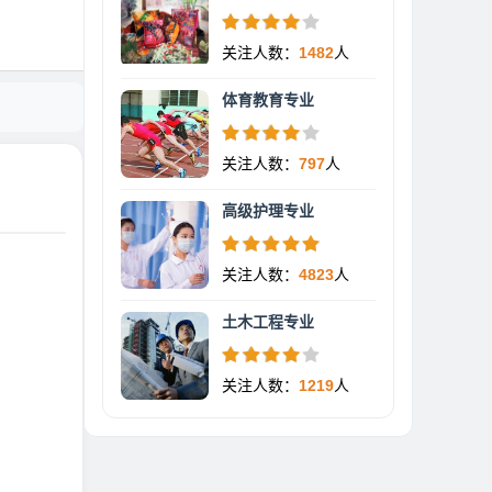
关注人数：
1482
人
体育教育专业
关注人数：
797
人
高级护理专业
关注人数：
4823
人
土木工程专业
关注人数：
1219
人