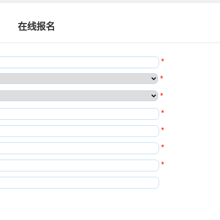
在线报名
*
*
*
*
*
*
*