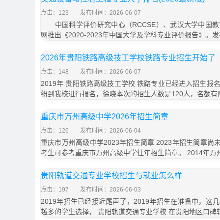
点击：123
发布时间：2026-06-07
中国科学评价研究中心（RCCSE）、武汉大学中国教
网推出《2020-2023年中国大学及学科专业评价报告》。
2026年贵阳铁路高级技工学校铁路专业招生开始了
点击：148
发布时间：2026-06-07
2019年 贵阳铁路高级技工学校 铁路专业已经进入招生
纷到我校进行报名，徐晓本次的招生人数是120人，名额有
重庆市万州高级中学2026年招生简章
点击：126
发布时间：2026-06-04
重庆市万州高级中学2023年招生简章 2023年招生简章尚
考生可参考重庆市万州高级中学往年招生简章。 2014年万
贵阳轨道交通专业学校招生与就业怎么样
点击：197
发布时间：2026-06-03
2019年招生已经接近尾声了，2019年招生在准备中，
越多的学生选择， 贵阳轨道交通专业学校 在贵阳地区口碑