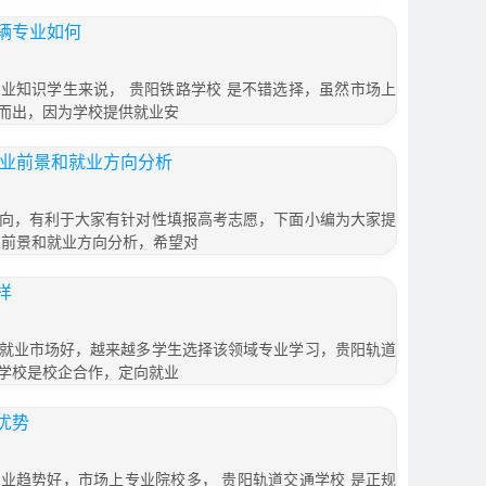
辆专业如何
业知识学生来说， 贵阳铁路学校 是不错选择，虽然市场上
而出，因为学校提供就业安
就业前景和就业方向分析
向，有利于大家有针对性填报高考志愿，下面小编为大家提
业前景和就业方向分析，希望对
样
就业市场好，越来越多学生选择该领域专业学习，贵阳轨道
学校是校企合作，定向就业
优势
业趋势好，市场上专业院校多， 贵阳轨道交通学校 是正规