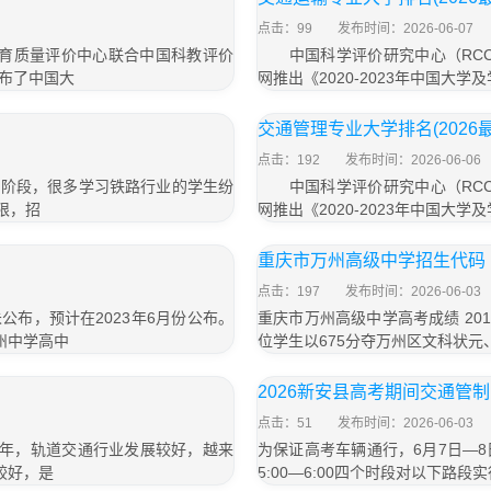
点击：99
发布时间：2026-06-07
育质量评价中心联合中国科教评价
中国科学评价研究中心（RCC
发布了中国大
网推出《2020-2023年中国大
交通管理专业大学排名(2026
点击：192
发布时间：2026-06-06
报名阶段，很多学习铁路行业的学生纷
中国科学评价研究中心（RCC
限，招
网推出《2020-2023年中国大
重庆市万州高级中学招生代码
点击：197
发布时间：2026-06-03
未公布，预计在2023年6月份公布。
重庆市万州高级中学高考成绩 20
州中学高中
位学生以675分夺万州区文科状元、
2026新安县高考期间交通管
点击：51
发布时间：2026-06-03
这几年，轨道交通行业发展较好，越来
为保证高考车辆通行，6月7日—8日每天上
较好，是
5:00—6:00四个时段对以下路