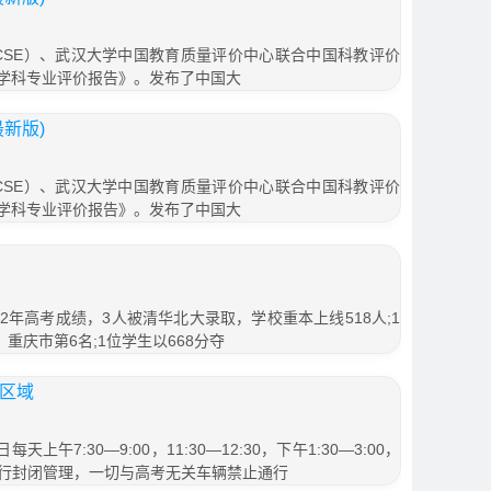
SE）、武汉大学中国教育质量评价中心联合中国科教评价
学及学科专业评价报告》。发布了中国大
最新版)
SE）、武汉大学中国教育质量评价中心联合中国科教评价
学及学科专业评价报告》。发布了中国大
12年高考成绩，3人被清华北大录取，学校重本上线518人;1
重庆市第6名;1位学生以668分夺
制区域
午7:30—9:00，11:30—12:30，下午1:30—3:00，
段实行封闭管理，一切与高考无关车辆禁止通行