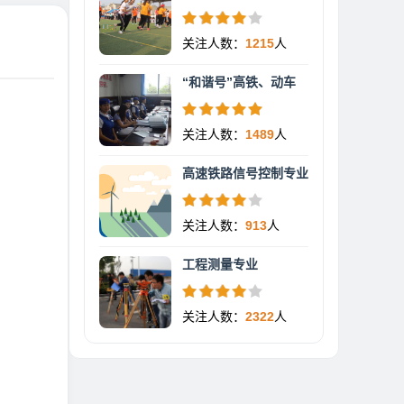
关注人数：
1215
人
“和谐号”高铁、动车
关注人数：
1489
人
高速铁路信号控制专业
关注人数：
913
人
工程测量专业
关注人数：
2322
人