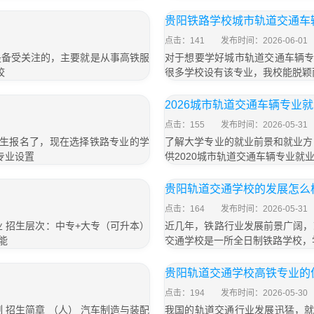
贵阳铁路学校城市轨道交通车
点击：141
发布时间：2026-06-01
是备受关注的，主要就是从事高铁服
对于想要学好城市轨道交通车辆专
校
很多学校设有该专业，我校能脱颖
2026城市轨道交通车辆专业
点击：155
发布时间：2026-05-31
年招生报名了，现在选择铁路专业的学
了解大学专业的就业前景和就业方
专业设置
供2020城市轨道交通车辆专业就
贵阳轨道交通学校的发展怎么
点击：164
发布时间：2026-05-31
 招生层次：中专+大专（可升本）
近几年，铁路行业发展前景广阔，
能
交通学校是一所全日制铁路学校，
贵阳轨道交通学校高铁专业的
点击：194
发布时间：2026-05-30
 招生简章 （人） 汽车制造与装配
我国的轨道交通行业发展迅猛，就