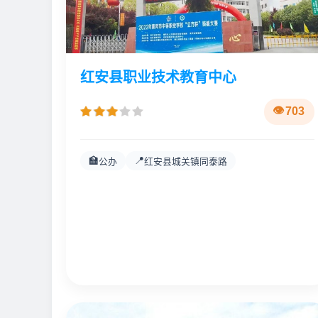
红安县职业技术教育中心
703
🏫
📍
公办
红安县城关镇同泰路