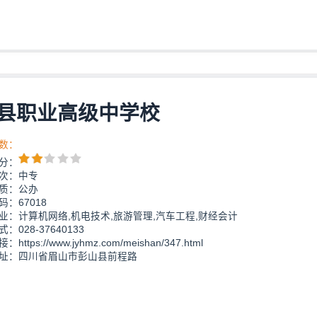
县职业高级中学校
数：
分：
次：中专
质：公办
：67018
业：计算机网络,机电技术,旅游管理,汽车工程,财经会计
：028-37640133
https://www.jyhmz.com/meishan/347.html
址：四川省眉山市彭山县前程路