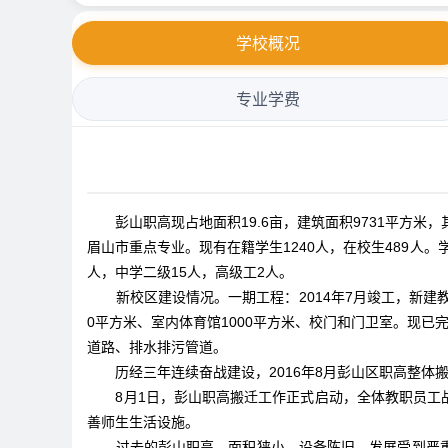
学校概况
专业学费
彭山职高现占地面积19.6亩，建筑面积9731平方
眉山市重点专业。现有在籍学生1240人，在校生489人。
人，中学二级15人，高级工2人。
新校区建设情况。一期工程：2014年7月竣工，新建教学
0平方米、室内体育馆1000平方米、校门和门卫室。现
道路、排水排污管道。
历经三年连续奋战建设，2016年8月彭山区职高整
8月1日，彭山职高搬迁工作正式启动，全体教职员
善师生生活设施。
过去的彭山职高，面积狭小，设备陈旧，发展受到严重