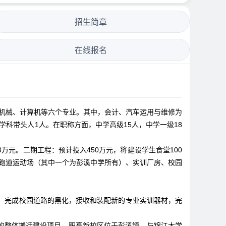
招生简章
在线报名
计、机械、计算机等六个专业。其中，会计、汽车运用与维修为
市学科带头人1人。在职称方面，中学高级15人，中学一级18
.8万元。二期工程：预计投入450万元，将建设学生食堂100
胶跑道运动场（其中一个为彭溪中学所有）、实训厂房、校园
，完成校园道路的黑化，接收和装配新的专业实训器材，完
整体搬迁建设项目。职高新校区位于彭溪镇，与锦江大学