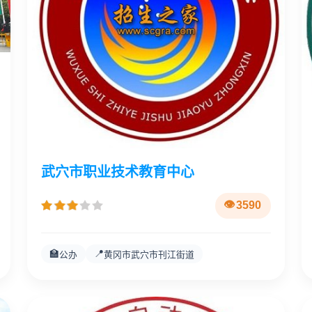
武穴市职业技术教育中心
3590
🏫
📍
公办
黄冈市武穴市刊江街道