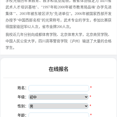
学校凭借历年来教育、教学和就业成绩，被省体协指定为“四川省
武术人才培训基地”、“1997年和2000年被市教育局品味‘办学先进
集体’”、2003年被东坡区评为“先进单位”。2006年被国家西部开发
办授予“中国西部名校”的光荣称号，武术专业的学生，参加比赛获
得国家级冠军62人次，省市金牌200人次。
我校近几年分别向成都体育学院、北京体育大学，北京商贸学院、
中国人民公安大学，四川高等警官学院（泸州）输送了大量的合格
学生。
在线报名
姓名：
*
年级：
*
性别：
*
年龄：
*