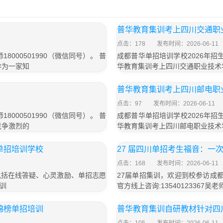
普华教育集训考上四川交通职
点击：178
发布时间：2026-06-11
000501990（微信同号）。 普
成都普华单招培训学校2026年招生
作为一家知
华教育集训考上四川交通职业技术
普华教育集训考上四川邮电职
点击：97
发布时间：2026-06-11
000501990（微信同号）。 普
成都普华单招培训学校2026年招生
竞争激烈的
华教育集训考上四川邮电职业技术
单招培训学校
27 届四川单招考生福音：一次
点击：168
发布时间：2026-06-11
包括在线答疑、心灵激励、单招志愿
27届单招集训，欢迎到校参访成
训
官方线上咨询:13540123367吴
锦榜单招培训
普华教育集训自研教材针对四