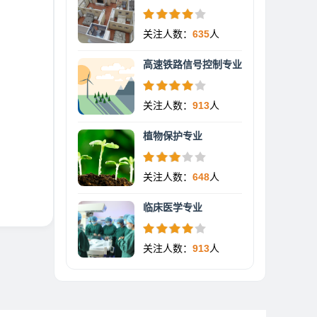
关注人数：
635
人
高速铁路信号控制专业
关注人数：
913
人
植物保护专业
关注人数：
648
人
临床医学专业
关注人数：
913
人