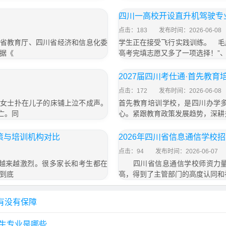
四川一高校开设直升机驾驶专
点击：183
发布时间：2026-06-08
川省教育厅、四川省经济和信息化委
学生正在接受飞行实践训练。 毛成
据《
高考完填志愿又多了一项选择！”
2027届四川考仕通·首先教
点击：172
发布时间：2026-06-08
周女士扑在儿子的床铺上泣不成声。
首先教育培训学校，是四川办学
亡。同
心。紧跟教育政策发展趋势，深耕
策与培训机构对比
2026年四川省信息通信学校
点击：94
发布时间：2026-06-07
越来越激烈。很多家长和考生都在
四川省信息通信学校师资力量雄
到底
高，得到了主管部门的高度认同和
有没有保障
生专业是哪些