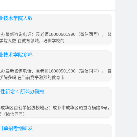
业技术学院人数
办最新咨询电话：袁老师18000501990（微信同号）。 普
学院人数 在教育领域，培训学校的
业技术学院多吗
办最新咨询电话：袁老师18000501990（微信同号）。 普
学院多吗 在当前竞争激烈的教育市
性新增 4 所公办院校
都成华区首创单招访校地址：成都市成华区昭觉寺横路6号，
老师（微信同号）
川单招考纲研发