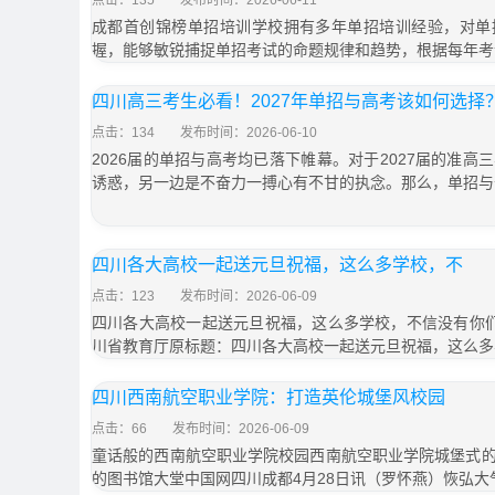
点击：135
发布时间：2026-06-11
成都首创锦榜单招培训学校拥有多年单招培训经验，对单
握，能够敏锐捕捉单招考试的命题规律和趋势，根据每年考
四川高三考生必看！2027年单招与高考该如何选
点击：134
发布时间：2026-06-10
2026届的单招与高考均已落下帷幕。对于2027届的准
诱惑，另一边是不奋力一搏心有不甘的执念。那么，单招与
四川各大高校一起送元旦祝福，这么多学校，不
点击：123
发布时间：2026-06-09
四川各大高校一起送元旦祝福，这么多学校，不信没有你们！！！20
川省教育厅原标题：四川各大高校一起送元旦祝福，这么多
四川西南航空职业学院：打造英伦城堡风校园
点击：66
发布时间：2026-06-09
童话般的西南航空职业学院校园西南航空职业学院城堡式
的图书馆大堂中国网四川成都4月28日讯（罗怀燕）恢弘大