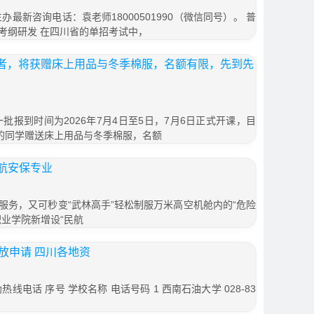
办最新咨询电话：袁老师18000501990（微信同号）。 普
考纲研发 在四川省的单招考试中，
报名者，将获赠床上用品与冬季棉服，名额有限，先到先
一批报到时间为2026年7月4日至5日，7月6日正式开课，目
名的同学赠送床上用品与冬季棉服，名额
航安保专业
服务，又可秒变“武林高手”轻松制服万米高空机舱内的“危险
业学院新增设“民航
放申请 四川各地资
线电话 序号 学校名称 电话号码 1 西南石油大学 028-83