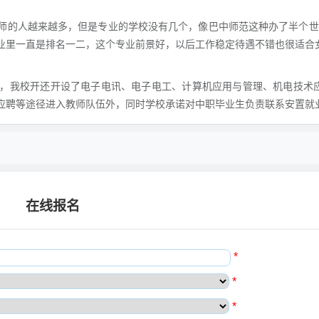
幼师的人越来越多，但是专业的学校没有几个，像巴中师范这种办了半个
业里一直是排名一二，这个专业前景好，以后工作稳定待遇不错也很适合
，我校开还开设了电子电讯、电子电工、计算机应用与管理、机电技术应
应聘等途径进入教师队伍外，同时学校承诺对中职毕业生负责联系安置就
在线报名
*
*
*