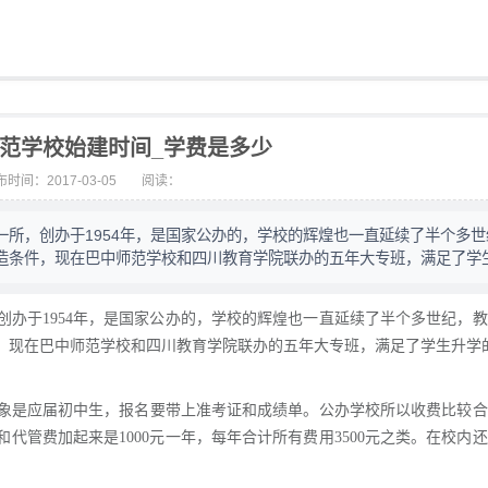
范学校始建时间_学费是多少
时间：2017-03-05
阅读：
所，创办于1954年，是国家公办的，学校的辉煌也一直延续了半个多世
造条件，现在巴中师范学校和四川教育学院联办的五年大专班，满足了学
办于1954年，是国家公办的，学校的辉煌也一直延续了半个多世纪，
，现在巴中师范学校和四川教育学院联办的五年大专班，满足了学生升学的
象是应届初中生，报名要带上准考证和成绩单。公办学校所以收费比较合
宿和代管费加起来是1000元一年，每年合计所有费用3500元之类。在校内