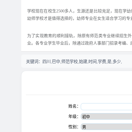
学校现在在校生2500多人，生源还是比较充足，现在学
幼师学校才是值得选择的，幼师专业在女生适合学习的专
为了实现教育的顺利接轨，除原有师范类专业继续招生外
业。各专业学生毕业后，除通过政府人事部门招录考编、
关键词：
四川,巴中,师范学校,始建,时间,学费,是,多少,
姓名：
年级：
性别：