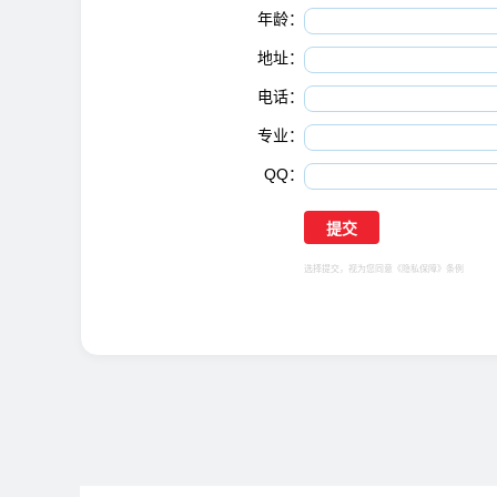
年龄：
地址：
电话：
专业：
QQ：
选择提交，视为您同意
《隐私保障》
条例