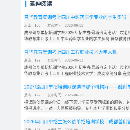
延伸阅读
普华教育集训考上四川中医药医学专业的学生多吗
点击：105
发布时间：2026-06-11
成都普华单招培训学校2026年招生办最新咨询电话：袁老师18
华教育集训考上四川中医药医学专业的学生多吗 普华教育
普华教育集训考上四川工程职业技术大学人数
点击：129
发布时间：2026-06-11
成都普华单招培训学校2026年招生办最新咨询电话：袁老师18
华教育集训考上四川工程职业技术大学：成功案例分享 在
2027届四川单招培训网课选择那个机构好——融创
点击：177
发布时间：2026-06-11
报读融创网课的学员与线下集训学员享受同标准的服务，
填报讲座、一对一志愿填报指导、专升本升学规划和提分培
2026年四川单招生怎么选单招培训学校—成都首创