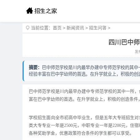
当前位置：
首页
>
新闻资讯
>
招生问答
>
四川巴中师
发布
摘要：
巴中师范学校是川内最早办建中专师范学校的其中一
经验丰富在巴中学幼师的首选。在升学就业上，积极的创
巴中师范学校是川内最早办建中专师范学校的其中一所，创
富在巴中学幼师的首选。在升学就业上，积极的创造条件
学校招生面向全市初高中毕业生，但是五年大专班招生对
类大专专业一年是2500元，中职专业一年是2200元，住
各种奖助学金，优惠政策符合条件的学生都可以享受。