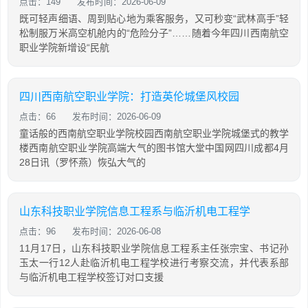
点击：149
发布时间：2026-06-09
既可轻声细语、周到贴心地为乘客服务，又可秒变“武林高手”轻
松制服万米高空机舱内的“危险分子”……随着今年四川西南航空
职业学院新增设“民航
四川西南航空职业学院：打造英伦城堡风校园
点击：66
发布时间：2026-06-09
童话般的西南航空职业学院校园西南航空职业学院城堡式的教学
楼西南航空职业学院高端大气的图书馆大堂中国网四川成都4月
28日讯（罗怀燕）恢弘大气的
山东科技职业学院信息工程系与临沂机电工程学
点击：96
发布时间：2026-06-08
11月17日，山东科技职业学院信息工程系主任张宗宝、书记孙
玉太一行12人赴临沂机电工程学校进行考察交流，并代表系部
与临沂机电工程学校签订对口支援