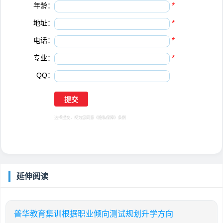
年龄：
*
地址：
*
电话：
*
专业：
*
QQ：
选择提交，视为您同意
《隐私保障》
条例
延伸阅读
普华教育集训根据职业倾向测试规划升学方向