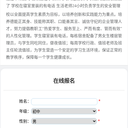
了 学校在寝室里装的有电话 生活老师24小时负责学生的安全管理
校以全面提高学生素质为目标，以培养创新和实践能力为重点。培
养德能正其身、技能称其职、口能善其言、诚信守纪的企业管理人
才，努力提倡教职工“热爱学生、服务至上、严而有度、管而有效”
的人性化管理。学生寝室装有电话，每栋宿舍配备了男女生楼层管
理员，与学生同吃同住，昼夜值班；每周学校行政、值班老师及班
主任轮流值班，为学生营造一个安定的学习生活环境，保证正常的
教学秩序，保障每一个学生健康成长。
在线报名
姓名：
*
年级：
*
性别：
*