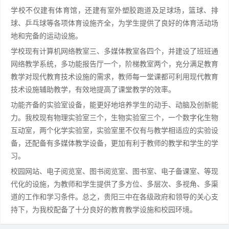
学校不仅建有体育馆，还建有室外塑胶跑道及足球场，篮球、排
球、乒乓球等各项体育设施齐全，为学生提供了良好的体育活动场
地和完备的运动设施。
学校现有计算机网络教室三、多媒体教室各四个，并建设了班班通
网络教学系统，多功能报告厅一个，阶梯教室两个，充分满足教育
教学对现代教育技术设施的需求，教师每一堂课都可利用现代教育
技术设施辅助教学，有效地提高了课堂教学的效率。
功能齐备的实验室设备，能更好地培养学生的动手、动脑及创新能
力。我校现有物理实验室三个，生物实验室三个，一个数字化生物
互动室，两个化学实验室，实验室里不仅有与教学相适应的实验设
备，还配备有多媒体教学设备，更加有利于教师的教学和学生的学
习。
校园网站、电子阅览室、图书阅览室、图书室、电子备课室、等现
代化的设施，为教师和学生提供了多方位、多层次、多视角、多渠
道的工作和学习条件。总之，贵阳三中在各级政府和领导的关心支
持下，为我校配备了十分良好的教育教学设施和校园环境。