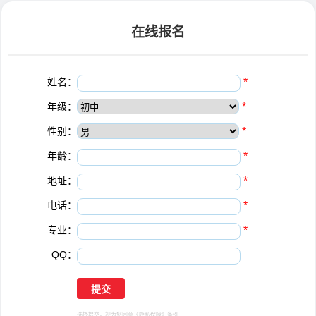
在线报名
姓名：
*
年级：
*
性别：
*
年龄：
*
地址：
*
电话：
*
专业：
*
QQ：
选择提交，视为您同意
《隐私保障》
条例