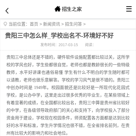
☰
当前位置：
首页
>
新闻资讯
>
招生问答
>
贵阳三中怎么样_学校出名不-环境好不好
发布时间：2017-03-15
阅读：
贵阳三中总体还是不错的，硬件软件设施配置都比较过关，这所学
校的学风也好，学生些都很自觉，老师也都是教龄很长的一些特级
教师，水平好讲课也通俗易懂 学生有什么不明白的学生随时都可
以请教，老师也很乐意解答。学校的学习风气是很不错的。贵阳三
中创办时间是 1949年。校园面貌还是比较好是一所现代化花园式
学校，是公办中学，这里走出过很多优秀的毕业生，在某些领域上
有着显著的成绩，在全国都比较出名，贵阳三中算是贵州省比较好
的中学，在各级领导政府部门的关心和支持下，向学校投入了部分
资金用于建设，学校现在校园条件，师资配置各方面都是达到比较
好的水平和标准，学生升学情况也很不错，在全省排名前列，在贵
州有比较大的影响力和社会地位。