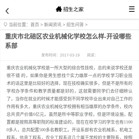
☰
当前位置：
首页
>
新闻资讯
>
招生问答
>
重庆市北碚区农业机械化学校怎么样-开设哪些
系部
发布时间：2017-03-19
阅读：
重庆农业机械化学校是一所大型的综合性技校，总的来说学校还是
很不错 的，如果你是男生想找个实力雄厚一点的学校学习职业技
术的话这里是比较好的选择，现在技校确实很多，但是不是所有的
学校办学条件和教学质量都是好的，这就需要同学们去仔细辨认
了，当你在就业的时候才能感受到不同学校毕业出来对自己工作的
作用有多大，重庆农业机械化学校拥有相当雄厚的办学条件，校内
总共资产价值6亿元，虽然是所中等职业学校，但是环境设施，配
置都是按照高等职院的标准建设的，现在在校学习的学生也有1100
0多人，总共配置500多名教职工。开设系部有农业机械系，机电工
程系，信息工程系，农业工程系这几个属于学校的主要院系，按照