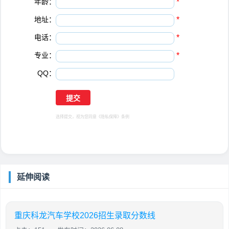
年龄：
*
地址：
*
电话：
*
专业：
*
QQ：
选择提交，视为您同意
《隐私保障》
条例
延伸阅读
重庆科龙汽车学校2026招生录取分数线