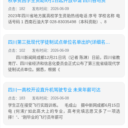
秋季贫困学生资助9月1日起开放申请 四川各地资
点击：182
发布时间：2026-06-09
2023年四川省地方属高校学生资助热线电话 序号 学校名称 电
话号码 1 西南石油大学 028-83035498（本科资助）、8
四川第三批现代学徒制试点单位名单出炉(详细名单)
点击：102
发布时间：2026-06-09
四川新闻网成都12月21日讯（记者 陈淋）日前，四川省教
育厅、四川省经济和信息化委员会正式公布了第三批省级现代学
徒制试点单位。据悉，根据《
四川一高校开设直升机驾驶专业 未来年薪可达
点击：183
发布时间：2026-06-08
学生正在接受飞行实践训练。 毛成山 摄中新网成都6月15日
电 (何浠)“如此高大上的专业，高考完填志愿又多了一项选
择！”、“刚毕业的飞行员年薪可