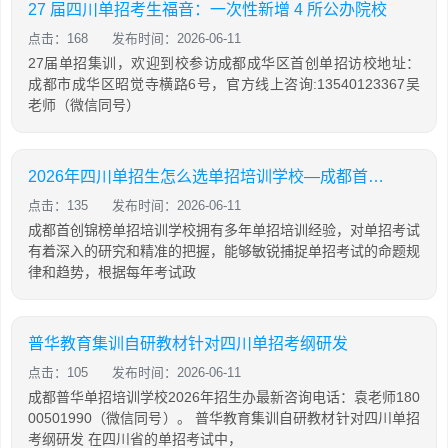
27 届四川单招考生福音：一次性新增 4 所公办院校
点击：168
发布时间：2026-06-11
27届单招集训，欢迎到校参访成都成华区首创单招访校地址：
成都市成华区昭觉寺横路6号，官方线上咨询:13540123367吴
老师（微信同号）
2026年四川单招生怎么选单招培训学校—成都首创锦榜单招培训
点击：135
发布时间：2026-06-11
成都首创锦榜单招培训学校拥有多年单招培训经验，对单招考试
有着深入的研究和精准的把握，能够敏锐捕捉单招考试的命题规
律和趋势，根据每年考试政
普华教育集训自研教材针对四川单招考纲研发
点击：105
发布时间：2026-06-11
成都普华单招培训学校2026年招生办最新咨询电话：袁老师180
00501990（微信同号）。 普华教育集训自研教材针对四川单招
考纲研发 在四川省的单招考试中，