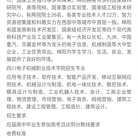
市、国家卫生城市等多项殊荣。绵阳拥有众多的国家级科
研院所、高等院校、国家重点实验室、国家级工程技术研
究中心，有两院院士26名，各类专业技术人才22万，智力
资源密集度和科教实力在西部中等城市中首屈一指。绵阳
有国家高新技术开发区、国家级经济开发区等四个现代高
新科技产业及工业聚集区。有一大批以长虹、九洲、中国
重汽、华晨金杯等为龙头的电子信息、机械制造等大中型
企业，工业优势突出。绵阳为学生学习、生活、就业、发
展提供了良好的环境。
四川电子机械职业技术学院招生专业
应用电子技术、软件技术、智能产品开发、移动互联网应
用技术、机械设计与制造、机电一体化技术、数控技术、
模具设计与制造、工业机器人技术、会计、工商企业管
理、物流管理、市场营销、电子商务、网络营销、建筑工
程技术、建设工程管理、工程造价、建筑设计。
招生要求
应届高中毕业生参加高考且达到分数线要求
收费标准