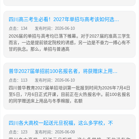
四川高三考生必看！2027年单招与高考该如何选择？哪些学生更适合走单招？
点击：134
发布时间：2026-06-10
2026届的单招与高考均已落下帷幕。对于2027届的准高三学生
而言，一边是提前锁定院校的诱惑，另一边是不奋力一搏心有不
甘的执念。那么，单招与普通高
普华2027届单招前100名报名者，将获赠床上用品与冬季棉服，名额有限，先到先得
点击：113
发布时间：2026-06-10
四川普华教育2027届单招培训第一批报到时间为2026年7月4日
至5日，7月6日正式开课，目前正在火热报名中。前100名报名
的同学赠送床上用品与冬季棉服，名额
四川各大高校一起送元旦祝福，这么多学校，不
点击：123
发布时间：2026-06-09