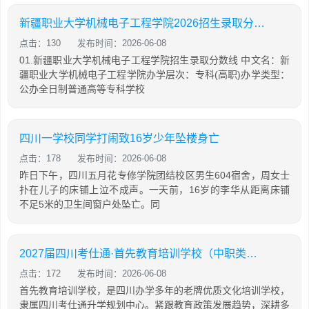
新疆职业大学机械电子工程学院2026招生录取分数线
点击：130
发布时间：2026-06-08
01.新疆职业大学机械电子工程学院招生录取分数线 中文名：新
疆职业大学机械电子工程学院办学层次：专科(高职)办学类型：
公办全日制普通高等专科学校
四川一学校同学打闹致16岁少年坠楼身亡
点击：178
发布时间：2026-06-08
昨日下午，四川五月花专修学院团结校区男生604宿舍，周女士
扑在儿子的床铺上泣不成声。一天前，16岁的李华从距离床铺
不足5米的卫生间窗户处坠亡。同
2027届四川考仕通·首先教育培训学校（中职类）招生简章
点击：172
发布时间：2026-06-08
首先教育培训学校，是四川办学多年的老牌优质文化培训学校，
隶属四川考仕通升学规划中心。紧跟教育政策发展趋势，深耕多