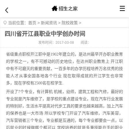
☰
当前位置：
首页
>
新闻资讯
>
院校政策
>
四川省开江县职业中学创办时间
发布时间：2017-03-08
阅读：
省级重点职校开江职中是1902年建立的，是达州最早开办职业教育
的学校之一，有不可撼动的历史地位，在达州职业教育上 开江职
中有不可磨灭的重要贡献，一百多年的办学历程培养万名优秀的技
能人才从事全国各地各个行业 现在取得成就的开江学生也非常
多，现在学校有2500名在校学生.
开设了7个专业，有计算机 机械，幼师，建筑工程和汽修，最好的
专业就是汽车维修了，是学校的重点建设专业，现在汽车行业发展
的特别好，生活水平提高对代步工具的要求也越来越高，加上汽车
的保养也是一大市场 所以学校专门开设了汽车维修，汽车美容，
汽车营销者三个专业，专业都是互通的，每个专业都要会一点，以
后就业的时候做哪个都可以 学校培养的就是多重技能在手的职业