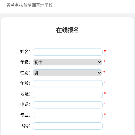
省劳务扶贫培训基地学校”。
在线报名
姓名：
*
年级：
*
性别：
*
年龄：
*
地址：
*
电话：
*
专业：
*
QQ：