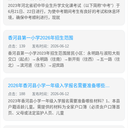
2023年河北省初中毕业生升学文化课考试（以下简称“中考”）于
6月21日、22日进行，为使中考期间考生有良好的考试和休息环
境，确保中考顺利进行，现就
香河县第一小学2026年招生范围
点击：139
发布时间：2026-06-12
香河县第一小学2023年招生范围居民小区：永明路与淑阳大街
交口（起点）→永明路（往南）→新开街（往西）→五一路（往
北）→滨河道（往东）→迎宾路
2026年香河县小学一年级入学报名需要准备哪些材料？
点击：188
发布时间：2026-06-12
2023年香河县小学一年级入学报名需要准备哪些材料？1、本县
户籍适龄儿童。需提供的材料为全家户口簿（必须含户口簿首
页、父母或法定监护人页、儿童