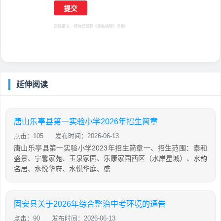
选择提交，视为您同意
《隐私保障》
条例
延伸阅读
唐山乐亭县第一实验小学2026年招生简章
点击：105
发布时间：2026-06-13
唐山乐亭县第一实验小学2023年招生简章一、招生范围：泰和
盛景、宁馨家苑、玉泉家园、乐康家园西区（水岸星城）、水韵
名居、水悦华府、水悦华庭、盛
固安县关于2026年综合整治中考环境的通告
点击：90
发布时间：2026-06-13