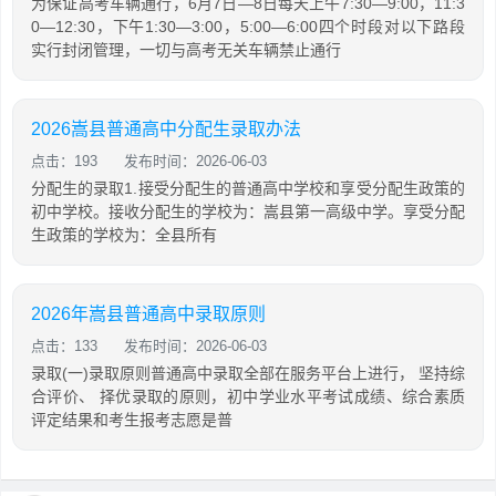
为保证高考车辆通行，6月7日—8日每天上午7:30—9:00，11:3
0—12:30，下午1:30—3:00，5:00—6:00四个时段对以下路段
实行封闭管理，一切与高考无关车辆禁止通行
2026嵩县普通高中分配生录取办法
点击：193
发布时间：2026-06-03
分配生的录取1.接受分配生的普通高中学校和享受分配生政策的
初中学校。接收分配生的学校为：嵩县第一高级中学。享受分配
生政策的学校为：全县所有
2026年嵩县普通高中录取原则
点击：133
发布时间：2026-06-03
录取(一)录取原则普通高中录取全部在服务平台上进行， 坚持综
合评价、 择优录取的原则，初中学业水平考试成绩、综合素质
评定结果和考生报考志愿是普