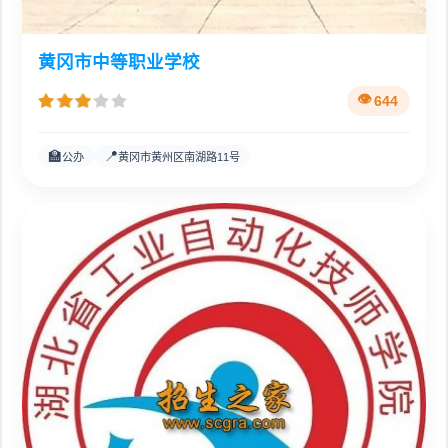
黄冈市中等职业学校
644
🏫
📍
公办
黄冈市黄州区南湖路11号