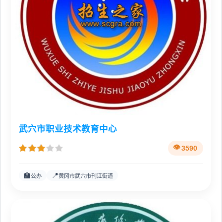
武穴市职业技术教育中心
3590
🏫
📍
公办
黄冈市武穴市刊江街道