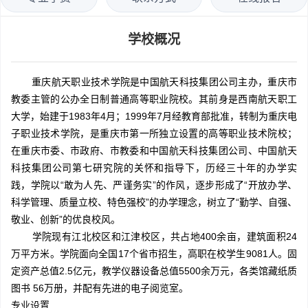
学校概况
重庆航天职业技术学院是中国航天科技集团公司主办，重庆市
教委主管的公办全日制普通高等职业院校。其前身是西南航天职工
大学，始建于1983年4月；1999年7月经教育部批准，转制为重庆电
子职业技术学院，是重庆市第一所独立设置的高等职业技术院校；
在重庆市委、市政府、市教委和中国航天科技集团公司、中国航天
科技集团公司第七研究院的关怀和指导下，历经三十年的办学实
践，学院以“敢为人先、严谨务实”的作风，逐步形成了“开放办学、
科学管理、质量立校、特色强校”的办学理念，树立了“勤学、自强、
敬业、创新”的优良校风。
学院现有江北校区和江津校区，共占地400余亩，建筑面积24
万平方米。学院面向全国17个省市招生，高职在校学生9081人。固
定资产总值2.5亿元，教学仪器设备总值5500余万元，各类馆藏纸质
图书 56万册，并配有先进的电子阅览室。
专业设置