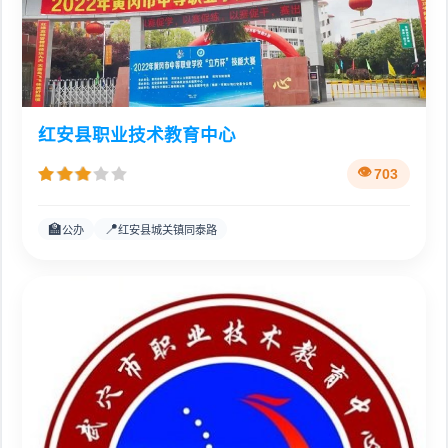
红安县职业技术教育中心
703
🏫
📍
公办
红安县城关镇同泰路