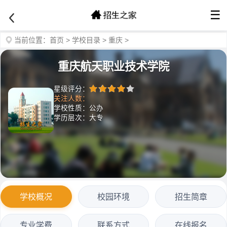
☰
当前位置：
首页
>
学校目录
>
重庆
>
重庆航天职业技术学院
星级评分：
关注人数：
学校性质：公办
学历层次：大专
学校概况
校园环境
招生简章
专业学费
联系方式
在线报名