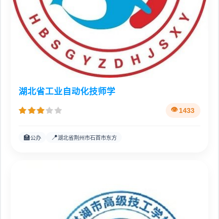
湖北省工业自动化技师学
1433
🏫
📍
公办
湖北省荆州市石首市东方