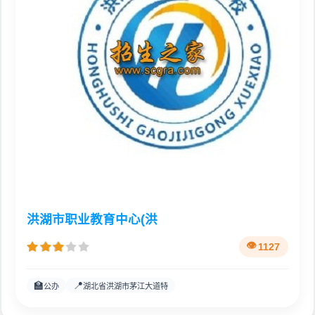
洪湖市职业教育中心(洪
1127
🏫
📍
公办
湖北省洪湖市茅江大道特